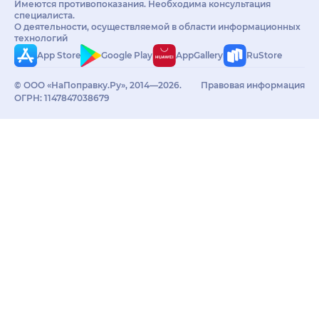
Имеются противопоказания. Необходима консультация
специалиста.
О деятельности, осуществляемой в области информационных
технологий
App Store
Google Play
AppGallery
RuStore
© ООО «НаПоправку.Ру», 2014—2026.
Правовая информация
ОГРН: 1147847038679