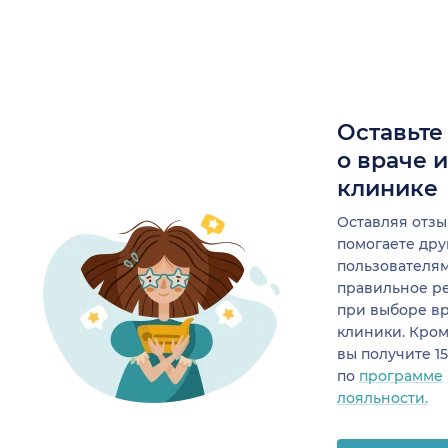
Оставьте
о враче 
клинике
Оставляя отзы
помогаете др
пользователя
правильное р
при выборе в
клиники. Кром
вы получите 1
по
программе
лояльности.