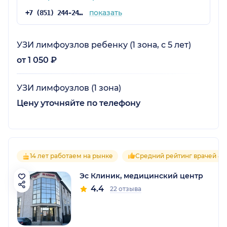
показать
+7 (851) 244-24-70
УЗИ лимфоузлов ребенку (1 зона, с 5 лет)
от 1 050 ₽
УЗИ лимфоузлов (1 зона)
Цену уточняйте по телефону
14 лет работаем на рынке
Средний рейтинг врачей 4.5
Эс Клиник, медицинский центр
4.4
22 отзыва