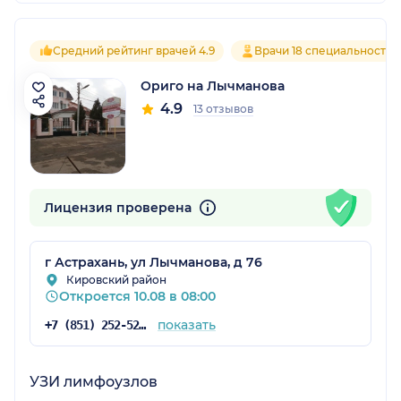
Средний рейтинг врачей 4.9
Врачи 18 специальностей
Ориго на Лычманова
4.9
13 отзывов
Лицензия проверена
г Астрахань, ул Лычманова, д 76
Кировский район
Откроется 10.08 в 08:00
показать
+7 (851) 252-52-22
УЗИ лимфоузлов