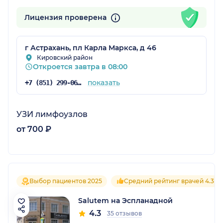
Лицензия проверена
г Астрахань, пл Карла Маркса, д 46
Кировский район
Откроется завтра в 08:00
показать
+7 (851) 299-06-90
УЗИ лимфоузлов
от 700 ₽
Выбор пациентов 2025
Средний рейтинг врачей 4.3
Salutem на Эспланадной
4.3
35 отзывов