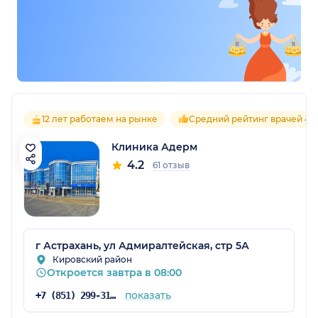
12 лет работаем на рынке
Средний рейтинг врачей 4.4
Клиника Адерм
4.2
61 отзыв
г Астрахань, ул Адмиралтейская, стр 5А
Кировский район
Откроется завтра в 08:00
показать
+7 (851) 299-31-76