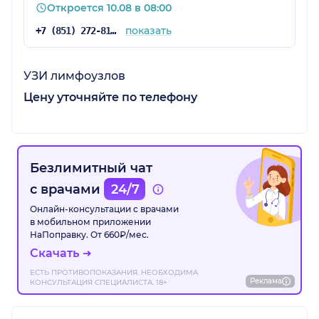
Откроется 10.08 в 08:00
показать
+7 (851) 272-81-20
УЗИ лимфоузлов
Цену уточняйте по телефону
Безлимитный чат
с врачами
24/7
Онлайн-консультации с врачами
в мобильном приложении
НаПоправку. От 660₽/мес.
Скачать
ЕСТЬ ПРОТИВОПОКАЗАНИЯ. НЕОБХОДИМА
Реклама
КОНСУЛЬТАЦИЯ СПЕЦИАЛИСТА. 18+