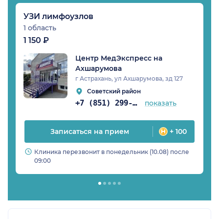
УЗИ лимфоузлов
1 область
1 150 ₽
Центр МедЭкспресс на
Ахшарумова
г Астрахань, ул Ахшарумова, зд 127
Советский район
+7 (851) 299-31-86
показать
Записаться на прием
+ 100
Клиника перезвонит в понедельник (10.08) после
09:00