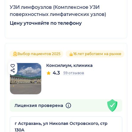
УЗИ лимфоузлов (Комплексное УЗИ
поверхностных лимфатических узлов)
Цену уточняйте по телефону
Выбор пациентов 2025
16 лет работаем на рынке
Консилиум, клиника
4.3
59 отзывов
Лицензия проверена
г Астрахань, ул Николая Островского, стр
130А