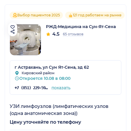
Выбор пациентов 2025
121 год работаем на рынке
РЖД-Медицина на Сун-Ят-Сена
4.5
65 отзывов
г Астрахань, ул Сун Ят-Сена, зд 62
Кировский район
Откроется 10.08 в 08:00
показать
+7 (851) 229-59-49
УЗИ лимфоузлов (лимфатических узлов
(одна анатомическая зона))
Цену уточняйте по телефону