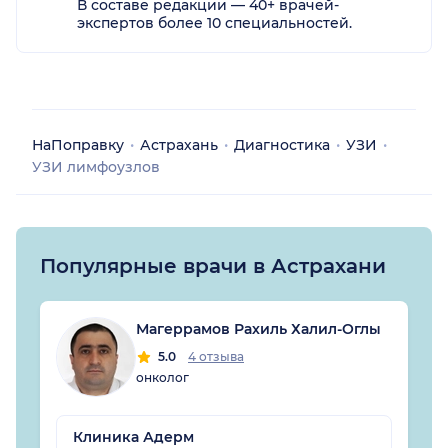
В составе редакции — 40+ врачей-
экспертов более 10 специальностей.
НаПоправку
Астрахань
Диагностика
УЗИ
УЗИ лимфоузлов
Популярные врачи в Астрахани
Магеррамов Рахиль Халил-Оглы
5.0
4 отзыва
онколог
Клиника Адерм