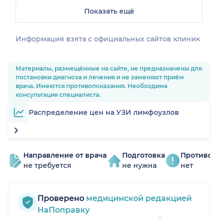
Показать ещё
Информация взята c официальных сайтов клиник
Материалы, размещённые на сайте, не предназначены для
постановки диагноза и лечения и не заменяют приём
врача. Имеются противопоказания. Необходима
консультация специалиста.
Распределение цен на УЗИ лимфоузлов
Направление от врача
Подготовка
Противоп
не требуется
не нужна
нет
Проверено
медицинской редакцией
НаПоправку