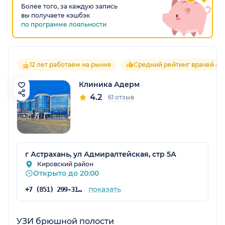
Более того, за каждую запись
вы получаете кэшбэк
по программе лояльности
12 лет работаем на рынке
Средний рейтинг врачей 4.4
Клиника Адерм
4.2
61 отзыв
г Астрахань, ул Адмиралтейская, стр 5А
Кировский район
Открыто до 20:00
показать
+7 (851) 299-31-76
УЗИ брюшной полости