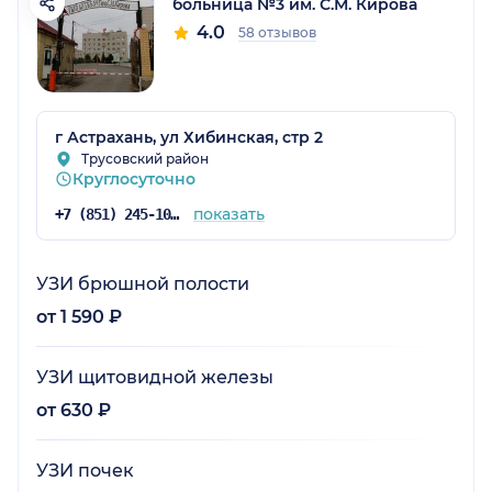
больница №3 им. С.М. Кирова
4.0
58 отзывов
г Астрахань, ул Хибинская, стр 2
Трусовский район
Круглосуточно
показать
+7 (851) 245-10-00
УЗИ брюшной полости
от 1 590 ₽
УЗИ щитовидной железы
от 630 ₽
УЗИ почек