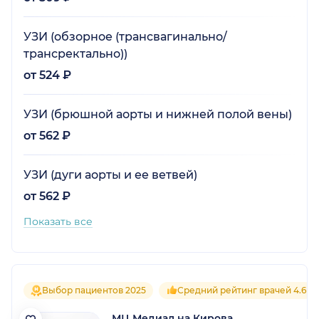
УЗИ (обзорное (трансвагинально/
трансректально))
от 524 ₽
УЗИ (брюшной аорты и нижней полой вены)
от 562 ₽
УЗИ (дуги аорты и ее ветвей)
от 562 ₽
Показать все
Выбор пациентов 2025
Средний рейтинг врачей 4.6
МЦ Медиал на Кирова