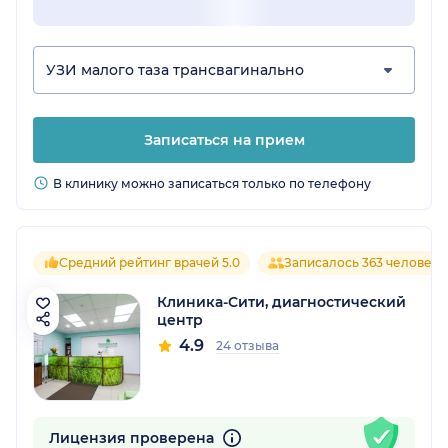
УЗИ малого таза трансвагинально
Записаться на прием
В клинику можно записаться только по телефону
Средний рейтинг врачей 5.0
Записалось 363 человека
Клиника-Сити, диагностический
центр
4.9
24 отзыва
Лицензия проверена