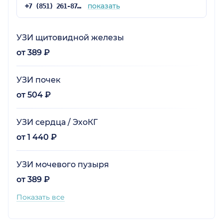
показать
+7 (851) 261-87-56
УЗИ щитовидной железы
от 389 ₽
УЗИ почек
от 504 ₽
УЗИ сердца / ЭхоКГ
от 1 440 ₽
УЗИ мочевого пузыря
от 389 ₽
Показать все