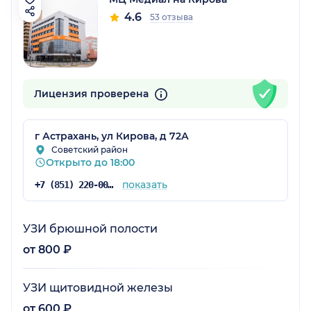
4.6
53 отзыва
Лицензия проверена
г Астрахань, ул Кирова, д 72А
Советский район
Открыто до 18:00
показать
+7 (851) 220-00-75
УЗИ брюшной полости
от 800 ₽
УЗИ щитовидной железы
от 600 ₽