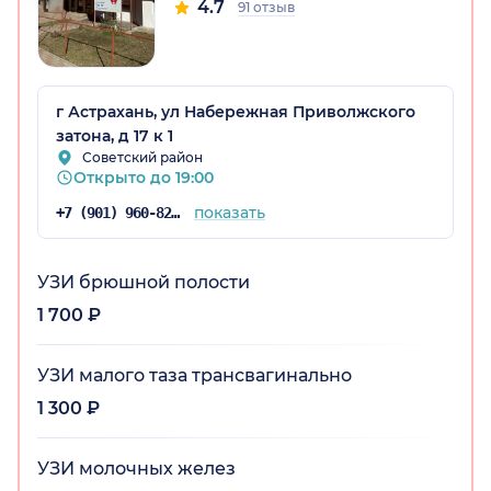
4.7
91 отзыв
г Астрахань, ул Набережная Приволжского
затона, д 17 к 1
Советский район
Открыто до 19:00
показать
+7 (901) 960-82-53
УЗИ брюшной полости
1 700 ₽
УЗИ малого таза трансвагинально
1 300 ₽
УЗИ молочных желез