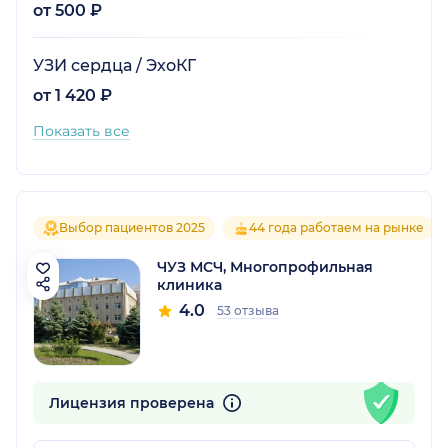
от 500 ₽
УЗИ сердца / ЭхоКГ
от 1 420 ₽
Показать все
Выбор пациентов 2025
44 года работаем на рынке
ЧУЗ МСЧ, Многопрофильная
клиника
4.0
53 отзыва
Лицензия проверена