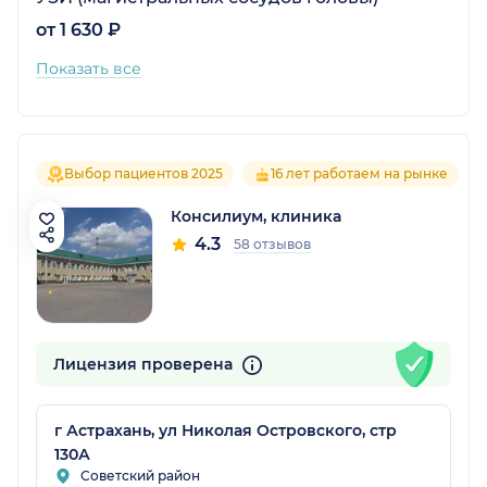
от 1 630 ₽
Показать все
Выбор пациентов 2025
16 лет работаем на рынке
Консилиум, клиника
4.3
58 отзывов
Лицензия проверена
г Астрахань, ул Николая Островского, стр
130А
Советский район