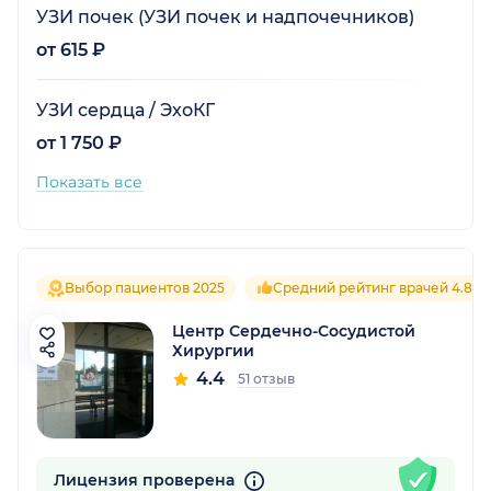
УЗИ почек (УЗИ почек и надпочечников)
от 615 ₽
УЗИ сердца / ЭхоКГ
от 1 750 ₽
Показать все
Выбор пациентов 2025
Средний рейтинг врачей 4.8
Центр Сердечно-Сосудистой
Хирургии
4.4
51 отзыв
Лицензия проверена