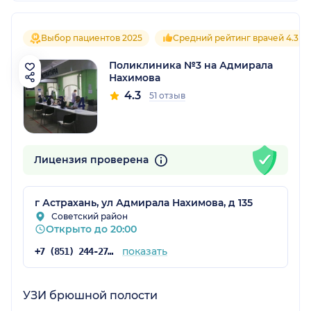
Выбор пациентов 2025
Средний рейтинг врачей 4.3
Поликлиника №3 на Адмирала
Нахимова
4.3
51 отзыв
Лицензия проверена
г Астрахань, ул Адмирала Нахимова, д 135
Советский район
Открыто до 20:00
показать
+7 (851) 244-27-27
УЗИ брюшной полости