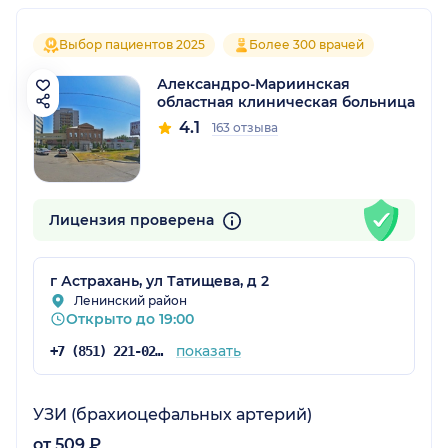
Выбор пациентов 2025
Более 300 врачей
Александро-Мариинская
областная клиническая больница
4.1
163 отзыва
Лицензия проверена
г Астрахань, ул Татищева, д 2
Ленинский район
Открыто до 19:00
показать
+7 (851) 221-02-47
УЗИ (брахиоцефальных артерий)
от 509 ₽