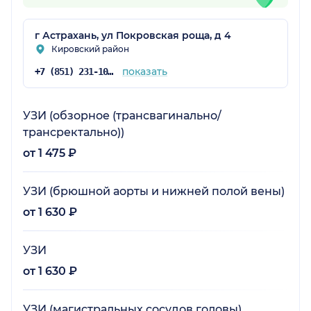
г Астрахань, ул Покровская роща, д 4
Кировский район
показать
+7 (851) 231-10-00
УЗИ (обзорное (трансвагинально/
трансректально))
от 1 475 ₽
УЗИ (брюшной аорты и нижней полой вены)
от 1 630 ₽
УЗИ
от 1 630 ₽
УЗИ (магистральных сосудов головы)