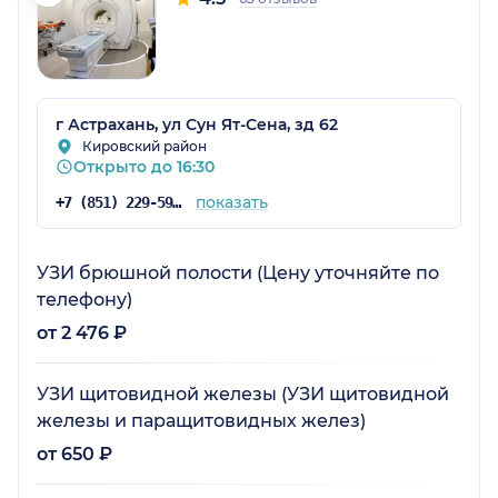
г Астрахань, ул Сун Ят-Сена, зд 62
Кировский район
Открыто до 16:30
показать
+7 (851) 229-59-49
УЗИ брюшной полости (Цену уточняйте по
телефону)
от 2 476 ₽
УЗИ щитовидной железы (УЗИ щитовидной
железы и паращитовидных желез)
от 650 ₽