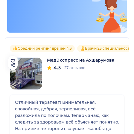
Средний рейтинг врачей 4.3
Врачи 23 специальносте
МедЭкспресс на Ахшарумова
4.3
27 отзывов
Отличный терапевт! Внимательная,
спокойная, добрая, терпеливая, всё
разложила по полочкам. Теперь знаю, как
следить за здоровьем всё объясняет понятно.
На приёме не торопит, слушает жалобы до