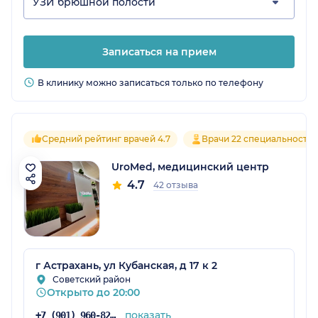
УЗИ брюшной полости
Записаться на прием
В клинику можно записаться только по телефону
Средний рейтинг врачей 4.7
Врачи 22 специальносте
UroMed, медицинский центр
4.7
42 отзыва
г Астрахань, ул Кубанская, д 17 к 2
Советский район
Открыто до 20:00
показать
+7 (901) 960-82-58