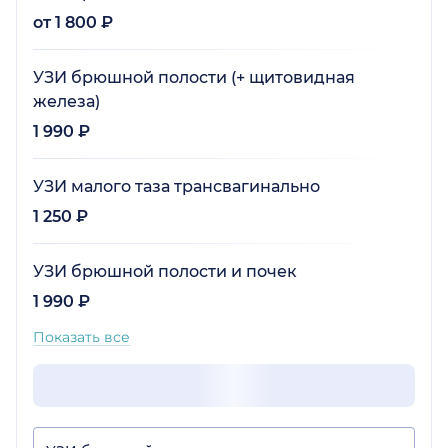
от 1 800 ₽
УЗИ брюшной полости (+ щитовидная
железа)
1 990 ₽
УЗИ малого таза трансвагинально
1 250 ₽
УЗИ брюшной полости и почек
1 990 ₽
Показать все