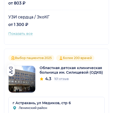
от 803 ₽
УЗИ сердца / ЭхоКГ
от 1 300 ₽
Показать все
Выбор пациентов 2025
Более 200 врачей
Областная детская клиническая
больница им. Силищевой (ОДКБ)
4.3
101 отзыв
г Астрахань, ул Медиков, стр 6
Ленинский район