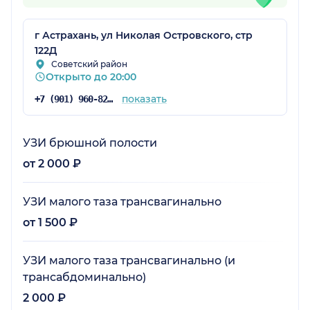
г Астрахань, ул Николая Островского, стр
122Д
Советский район
Открыто до 20:00
показать
+7 (901) 960-82-57
УЗИ брюшной полости
от 2 000 ₽
УЗИ малого таза трансвагинально
от 1 500 ₽
УЗИ малого таза трансвагинально (и
трансабдоминально)
2 000 ₽