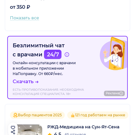
от 350 ₽
Показать все
Безлимитный чат
с врачами
24/7
Онлайн-консультации с врачами
в мобильном приложении
НаПоправку. От 660₽/мес.
Скачать
ЕСТЬ ПРОТИВОПОКАЗАНИЯ. НЕОБХОДИМА
Реклама
КОНСУЛЬТАЦИЯ СПЕЦИАЛИСТА. 18+
Выбор пациентов 2025
121 год работаем на рынке
РЖД-Медицина на Сун-Ят-Сена
4.5
65 отзывов