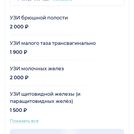
УЗИ брюшной полости
2 000 ₽
УЗИ малого таза трансвагинально
1 900 ₽
УЗИ молочных желез
2 000 ₽
УЗИ щитовидной железы (и
паращитовидных желёз)
1 500 ₽
Показать все