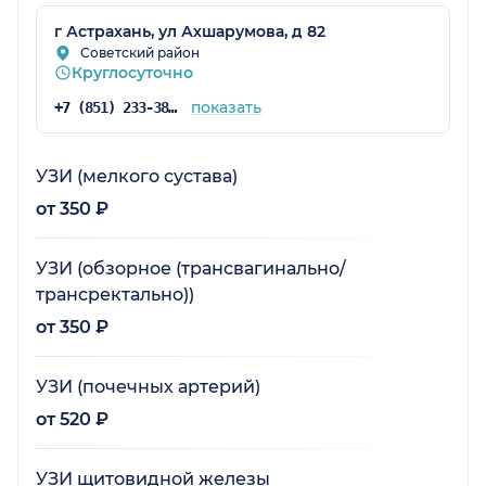
г Астрахань, ул Ахшарумова, д 82
Советский район
Круглосуточно
показать
+7 (851) 233-38-35
УЗИ (мелкого сустава)
от 350 ₽
УЗИ (обзорное (трансвагинально/
трансректально))
от 350 ₽
УЗИ (почечных артерий)
от 520 ₽
УЗИ щитовидной железы