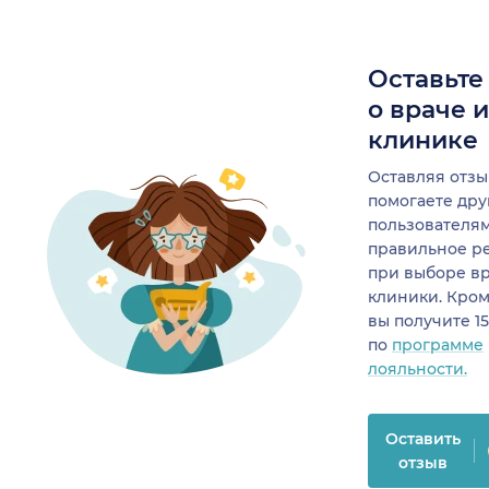
Оставьте
о враче 
клинике
Оставляя отзы
помогаете др
пользователя
правильное р
при выборе в
клиники. Кром
вы получите 1
по
программе
лояльности.
Оставить
отзыв