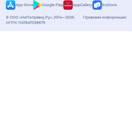
App Store
Google Play
AppGallery
RuStore
© ООО «НаПоправку.Ру», 2014—2026.
Правовая информация
ОГРН: 1147847038679