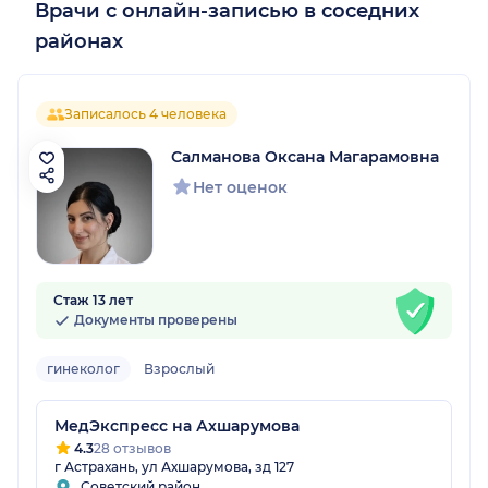
Врачи с онлайн-записью в соседних
районах
Записалось 4 человека
Салманова Оксана Магарамовна
Нет оценок
Стаж 13 лет
Документы проверены
гинеколог
Взрослый
МедЭкспресс на Ахшарумова
4.3
28 отзывов
г Астрахань, ул Ахшарумова, зд 127
Советский район