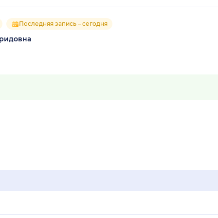
Последняя запись – сегодня
аридовна