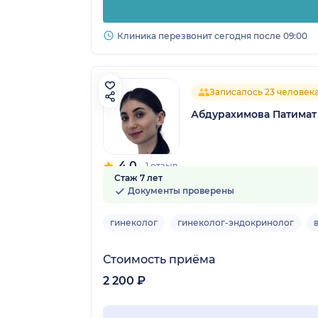
Клиника перезвонит сегодня после 09:00
Записалось 23 человек
Абдурахимова Патима
4.0
1 отзыв
Стаж 7 лет
Документы проверены
гинеколог
гинеколог-эндокринолог
Стоимость приёма
2 200 ₽