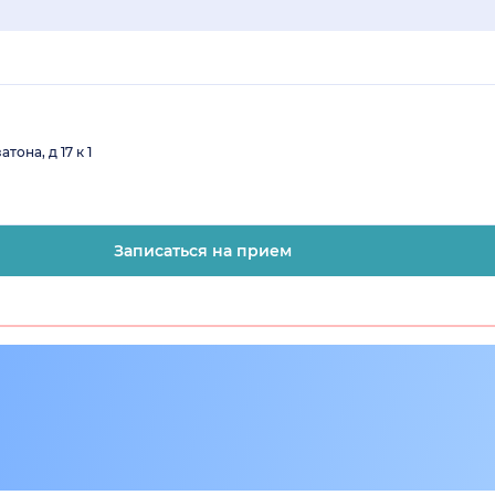
она, д 17 к 1
Записаться на прием