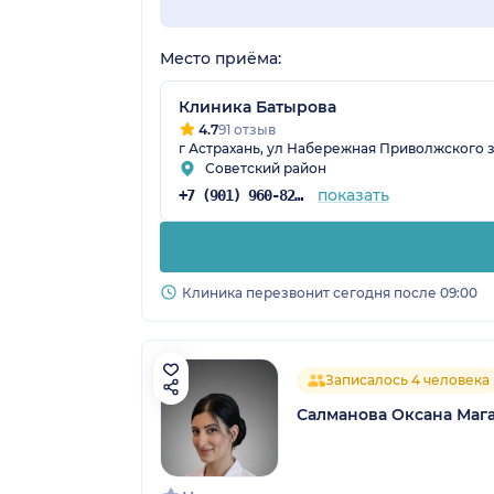
Место приёма:
Клиника Батырова
4.7
91 отзыв
г Астрахань, ул Набережная Приволжского зат
Советский район
показать
+7 (901) 960-82-53
Клиника перезвонит сегодня после 09:00
Записалось 4 человека
Салманова Оксана Маг