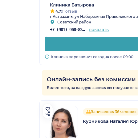
Клиника Батырова
4.7
91 отзыв
г Астрахань, ул Набережная Приволжского зат
Советский район
показать
+7 (901) 960-82-53
Клиника перезвонит сегодня после 09:00
Онлайн-запись без комиссии
Более того, за каждую запись вы получаете 
Записалось 36 человек
Курникова Наталия Юр