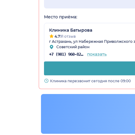
Место приёма:
Клиника Батырова
4.7
91 отзыв
г Астрахань, ул Набережная Приволжского зат
Советский район
показать
+7 (901) 960-82-53
Клиника перезвонит сегодня после 09:00