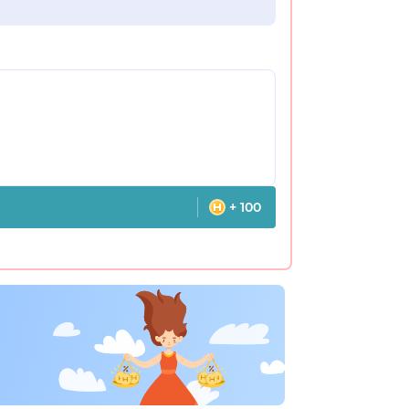
+ 100