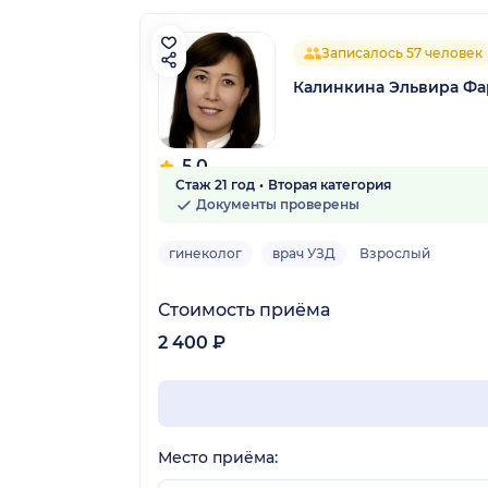
Записалось 57 человек
Калинкина Эльвира Ф
5.0
Стаж 21 год
Вторая категория
8 отзывов
Документы проверены
гинеколог
врач УЗД
Взрослый
Стоимость приёма
2 400 ₽
Место приёма: