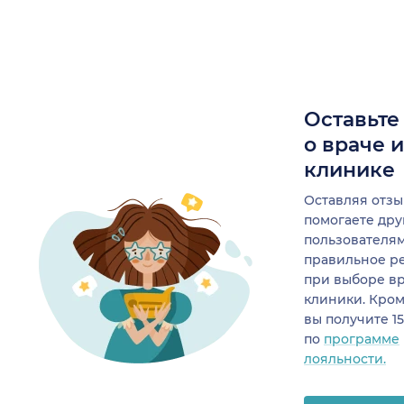
Оставьте
о враче 
клинике
Оставляя отзы
помогаете др
пользователя
правильное р
при выборе в
клиники. Кром
вы получите 1
по
программе
лояльности.