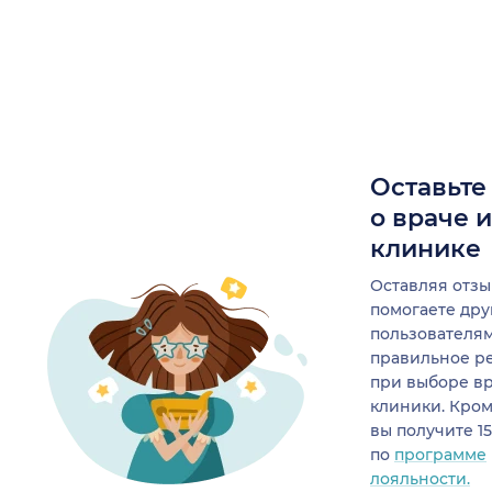
Оставьте
о враче 
клинике
Оставляя отзы
помогаете др
пользователя
правильное р
при выборе в
клиники. Кром
вы получите 1
по
программе
лояльности.