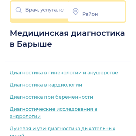
Медицинская диагностика
в Барыше
Диагностика в гинекологии и акушерстве
Диагностика в кардиологии
Диагностика при беременности
Диагностические исследования в
андрологии
Лучевая и узи-диагностика дыхательных
путей