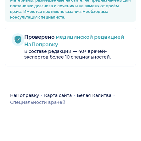
Материалы, размещённые на сайте, не предназначены для
постановки диагноза и лечения и не заменяют приём
врача. Имеются противопоказания. Необходима
консультация специалиста.
Проверено
медицинской редакцией
НаПоправку
В составе редакции — 40+ врачей-
экспертов более 10 специальностей.
асть)
НаПоправку
Карта сайта
Белая Калитва
Специальности врачей