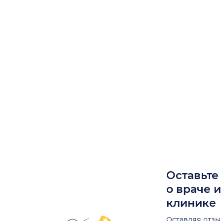
Оставьте
о враче 
клинике
Оставляя отзы