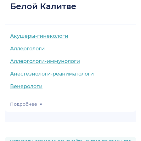
Белой Калитве
Акушеры-гинекологи
Аллергологи
Аллергологи-иммунологи
Анестезиологи-реаниматологи
Венерологи
Подробнее