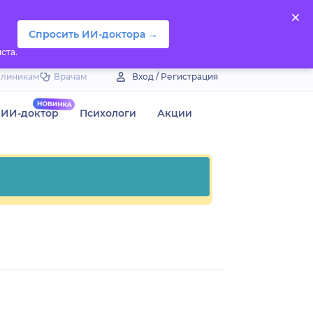
Спросить ИИ-доктора →
ста.
Клиникам
Врачам
Вход / Регистрация
ИИ-доктор
Психологи
Акции