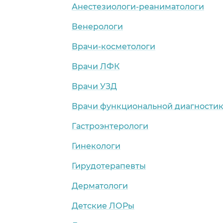
Анестезиологи-реаниматологи
Венерологи
Врачи-косметологи
Врачи ЛФК
Врачи УЗД
Врачи функциональной диагности
Гастроэнтерологи
Гинекологи
Гирудотерапевты
Дерматологи
Детские ЛОРы