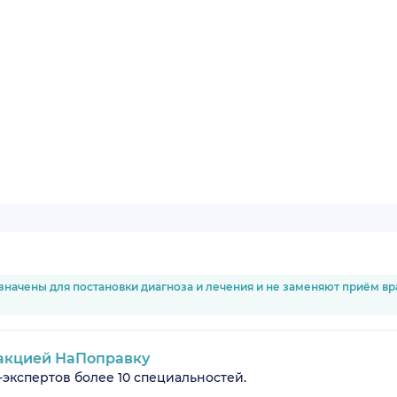
значены для постановки диагноза и лечения и не заменяют приём в
акцией НаПоправку
-экспертов более 10 специальностей.