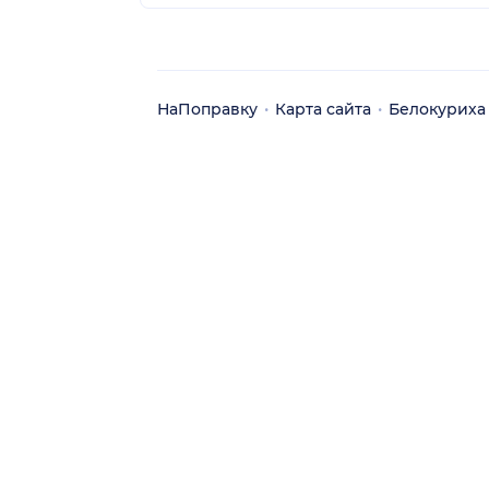
НаПоправку
Карта сайта
Белокуриха