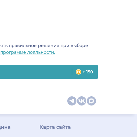
инять правильное решение при выборе
о
программе лояльности.
+ 150
цина
Карта сайта