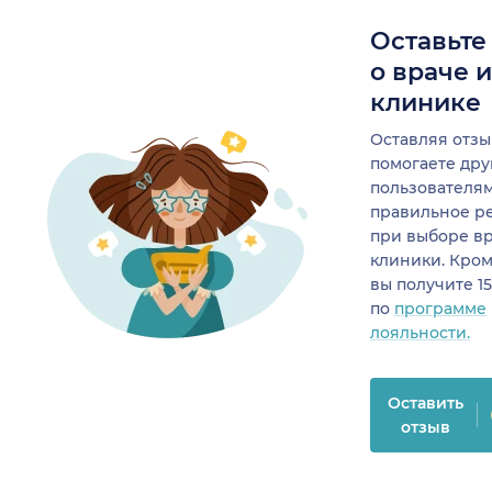
Оставьте
о враче 
клинике
Оставляя отзы
помогаете др
пользователя
правильное р
при выборе в
клиники. Кром
вы получите 1
по
программе
лояльности.
Оставить
отзыв