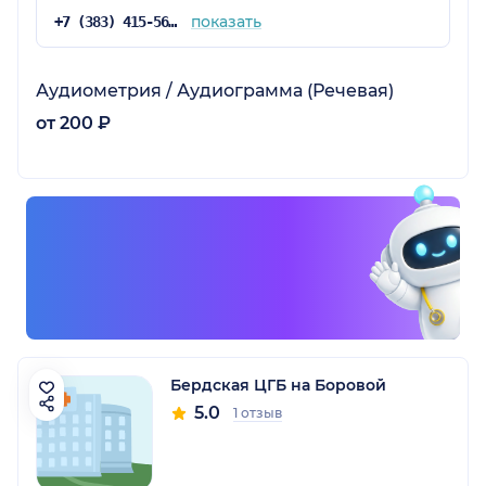
показать
+7 (383) 415-56-10
Аудиометрия / Аудиограмма (Речевая)
от 200 ₽
Бердская ЦГБ на Боровой
5.0
1 отзыв