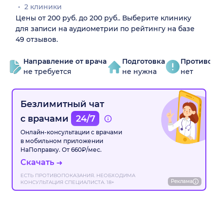
2 клиники
Цены от 200 руб. до 200 руб.. Выберите клинику
для записи на аудиометрии по рейтингу на базе
49 отзывов.
Направление от врача
Подготовка
Противоп
не требуется
не нужна
нет
Безлимитный чат
с врачами
24/7
Онлайн-консультации с врачами
в мобильном приложении
НаПоправку. От 660₽/мес.
Скачать
ЕСТЬ ПРОТИВОПОКАЗАНИЯ. НЕОБХОДИМА
Реклама
КОНСУЛЬТАЦИЯ СПЕЦИАЛИСТА. 18+