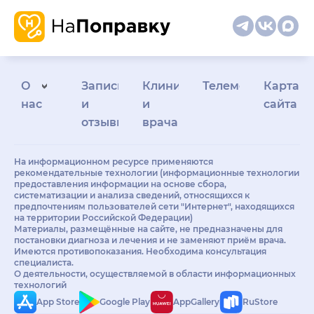
О
Запись
Клиникам
Телемедицина
Карта
нас
и
и
сайта
отзывы
врачам
На информационном ресурсе применяются
рекомендательные технологии (информационные технологии
предоставления информации на основе сбора,
систематизации и анализа сведений, относящихся к
предпочтениям пользователей сети "Интернет", находящихся
на территории Российской Федерации)
Материалы, размещённые на сайте, не предназначены для
постановки диагноза и лечения и не заменяют приём врача.
Имеются противопоказания. Необходима консультация
специалиста.
О деятельности, осуществляемой в области информационных
технологий
App Store
Google Play
AppGallery
RuStore