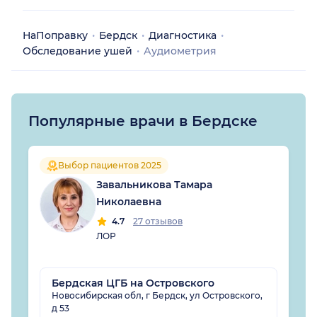
НаПоправку
Бердск
Диагностика
Обследование ушей
Аудиометрия
Популярные врачи в Бердске
Выбор пациентов 2025
Завальникова Тамара
Николаевна
4.7
27 отзывов
ЛОР
Бердская ЦГБ на Островского
Новосибирская обл, г Бердск, ул Островского,
д 53