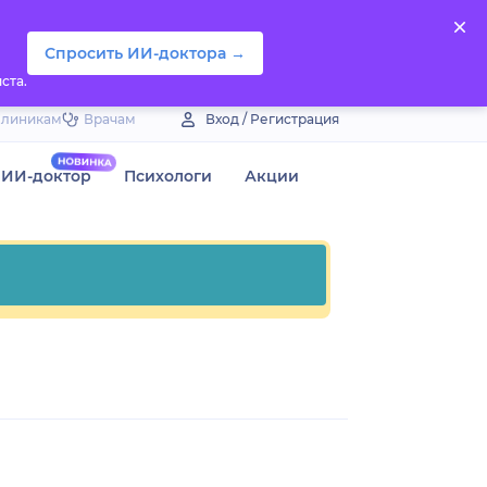
Спросить ИИ-доктора →
ста.
Клиникам
Врачам
Вход / Регистрация
ИИ-доктор
Психологи
Акции