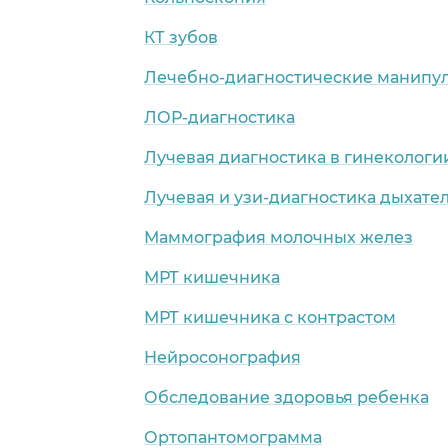
КТ зубов
Лечебно-диагностические манипул
ЛОР-диагностика
Лучевая диагностика в гинекологи
Лучевая и узи-диагностика дыхате
Маммография молочных желез
МРТ кишечника
МРТ кишечника с контрастом
Нейросонография
Обследование здоровья ребенка
Ортопантомограмма