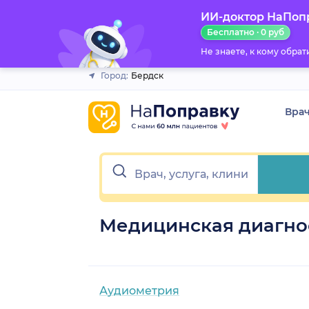
ИИ-доктор НаПоп
Закрыть
Бесплатно · 0 руб
Не знаете, к кому обра
Город:
Бердск
Вра
Медицинская диагно
Аудиометрия