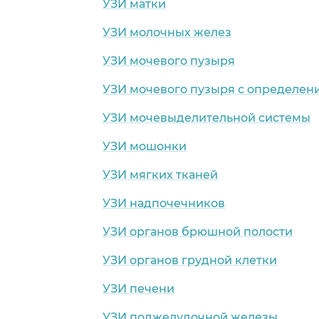
УЗИ матки
УЗИ молочных желез
УЗИ мочевого пузыря
УЗИ мочевого пузыря с определен
УЗИ мочевыделительной системы
УЗИ мошонки
УЗИ мягких тканей
УЗИ надпочечников
УЗИ органов брюшной полости
УЗИ органов грудной клетки
УЗИ печени
УЗИ поджелудочной железы