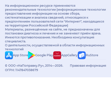
На информационном ресурсе применяются
рекомендательные технологии (информационные технологии
предоставления информации на основе сбора,
систематизации и анализа сведений, относящихся к
предпочтениям пользователей сети "Интернет", находящихся
на территории Российской Федерации)
Материалы, размещённые на сайте, не предназначены для
постановки диагноза и лечения и не заменяют приём врача.
Имеются противопоказания. Необходима консультация
специалиста.
О деятельности, осуществляемой в области информационных
технологий
App Store
Google Play
AppGallery
RuStore
© ООО «НаПоправку.Ру», 2014—2026.
Правовая информация
ОГРН: 1147847038679