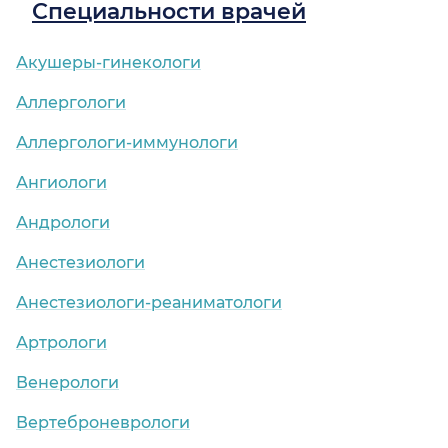
Специальности врачей
Акушеры-гинекологи
Аллергологи
Аллергологи-иммунологи
Ангиологи
Андрологи
Анестезиологи
Анестезиологи-реаниматологи
Артрологи
Венерологи
Вертеброневрологи