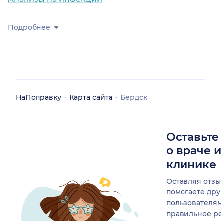
Подробнее
НаПоправку
Карта сайта
Бердск
Оставьте
о враче 
клинике
Оставляя отзы
помогаете др
пользователя
правильное р