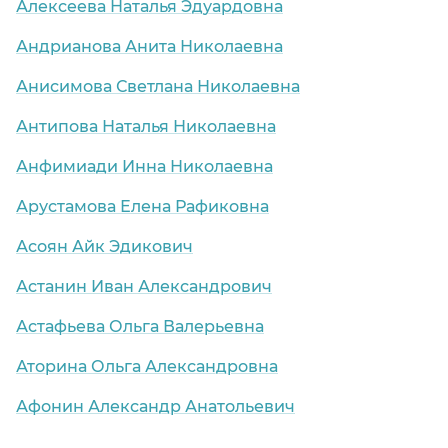
Алексеева Наталья Эдуардовна
Андрианова Анита Николаевна
Анисимова Светлана Николаевна
Антипова Наталья Николаевна
Анфимиади Инна Николаевна
Арустамова Елена Рафиковна
Асоян Айк Эдикович
Астанин Иван Александрович
Астафьева Ольга Валерьевна
Аторина Ольга Александровна
Афонин Александр Анатольевич