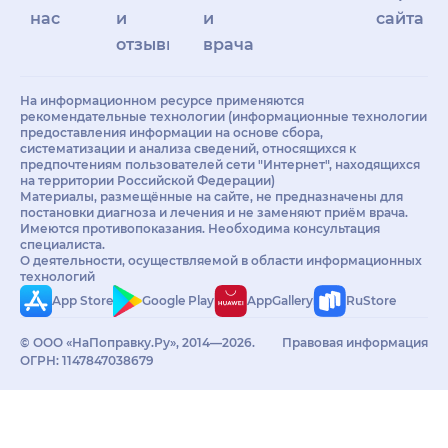
нас
и
и
сайта
отзывы
врачам
На информационном ресурсе применяются
рекомендательные технологии (информационные технологии
предоставления информации на основе сбора,
систематизации и анализа сведений, относящихся к
предпочтениям пользователей сети "Интернет", находящихся
на территории Российской Федерации)
Материалы, размещённые на сайте, не предназначены для
постановки диагноза и лечения и не заменяют приём врача.
Имеются противопоказания. Необходима консультация
специалиста.
О деятельности, осуществляемой в области информационных
технологий
App Store
Google Play
AppGallery
RuStore
© ООО «НаПоправку.Ру», 2014—2026.
Правовая информация
ОГРН: 1147847038679