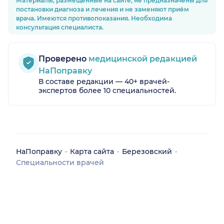
Материалы, размещённые на сайте, не предназначены для
постановки диагноза и лечения и не заменяют приём
врача. Имеются противопоказания. Необходима
консультация специалиста.
Проверено
медицинской редакцией
НаПоправку
В составе редакции — 40+ врачей-
экспертов более 10 специальностей.
НаПоправку
Карта сайта
Березовский
Специальности врачей