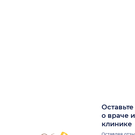
Оставьте
о враче 
клинике
Оставляя отзы