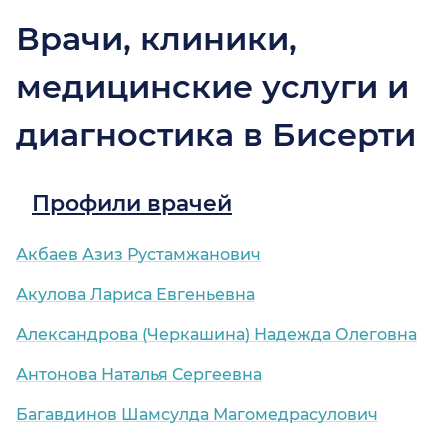
Врачи, клиники,
медицинские услуги и
диагностика в Бисерти
Профили врачей
Акбаев Азиз Рустамжанович
Акулова Лариса Евгеньевна
Александрова (Черкашина) Надежда Олеговна
Антонова Наталья Сергеевна
Багавдинов Шамсулда Магомедрасулович