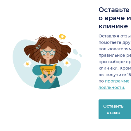
Оставьте
о враче 
клинике
Оставляя отзы
помогаете др
пользователя
правильное р
при выборе в
клиники. Кром
вы получите 1
по
программе
лояльности.
Оставить
отзыв