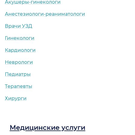
Акушеры-гинекологи
Анестезиологи-реаниматологи
Врачи УЗД
Гинекологи
Кардиологи
Неврологи
Педиатры
Терапевты
Хирурги
Медицинские услуги