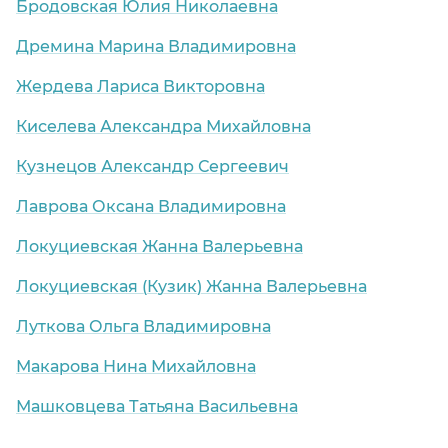
Бродовская Юлия Николаевна
Дремина Марина Владимировна
Жердева Лариса Викторовна
Киселева Александра Михайловна
Кузнецов Александр Сергеевич
Лаврова Оксана Владимировна
Локуциевская Жанна Валерьевна
Локуциевская (Кузик) Жанна Валерьевна
Луткова Ольга Владимировна
Макарова Нина Михайловна
Машковцева Татьяна Васильевна