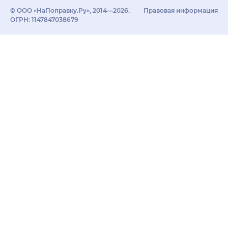
© ООО «НаПоправку.Ру», 2014—2026.
Правовая информация
ОГРН: 1147847038679