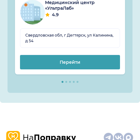
Медицинский центр
«УльтраЛаб»
4.9
Свердловская обл, г Дегтярск, ул Калинина,
д 54
Перейти