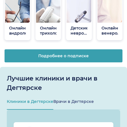
Онлайн
Онлайн
Детские
Онлайн
андрологи
трихологи
неврологи
венеролог
онлайн
Подробнее о подписке
Лучшие клиники и врачи в
Дегтярске
Клиники в Дегтярске
Врачи в Дегтярске