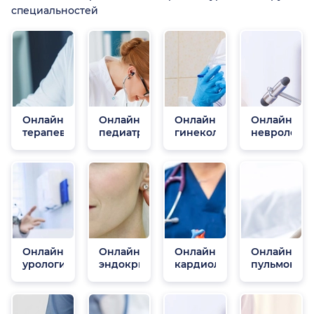
специальностей
Онлайн
Онлайн
Онлайн
Онлайн
терапевты
педиатры
гинекологи
неврологи
Онлайн
Онлайн
Онлайн
Онлайн
урологи
эндокринологи
кардиологи
пульмонол