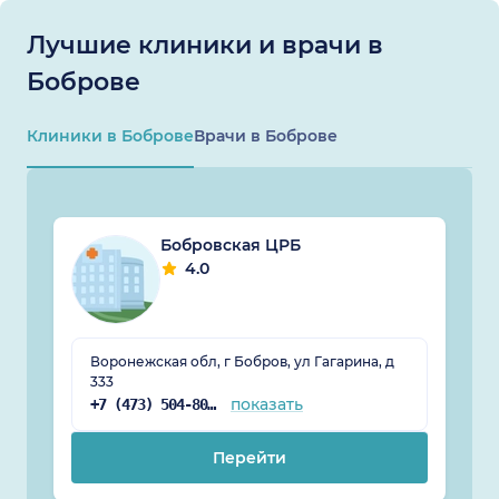
Лучшие клиники и врачи в
Боброве
Клиники в Боброве
Врачи в Боброве
Бобровская ЦРБ
4.0
Воронежская обл, г Бобров, ул Гагарина, д
333
показать
+7 (473) 504-80-45
Перейти