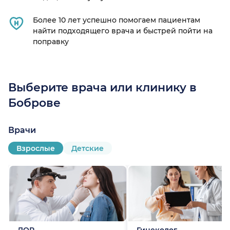
Более 10 лет успешно помогаем пациентам
найти подходящего врача и быстрей пойти на
поправку
Выберите врача или клинику в
Боброве
Врачи
Взрослые
Детские