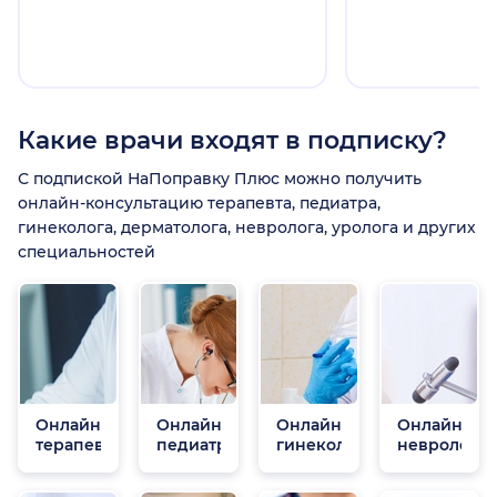
Какие врачи входят в подписку?
С подпиской НаПоправку Плюс можно получить
онлайн-консультацию терапевта, педиатра,
гинеколога, дерматолога, невролога, уролога и других
специальностей
Онлайн
Онлайн
Онлайн
Онлайн
терапевты
педиатры
гинекологи
неврологи