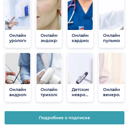
Онлайн
Онлайн
Онлайн
Онлайн
урологи
эндокринологи
кардиологи
пульмонол
Онлайн
Онлайн
Детские
Онлайн
андрологи
трихологи
неврологи
венеролог
онлайн
Подробнее о подписке