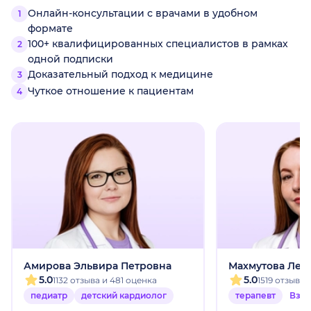
Онлайн-консультации с врачами в удобном
формате
100+ квалифицированных специалистов в рамках
одной подписки
Доказательный подход к медицине
Чуткое отношение к пациентам
Амирова Эльвира Петровна
Махмутова Лей
5.0
5.0
1132 отзыва и 481 оценка
1519 отзыво
педиатр
детский кардиолог
терапевт
Взр