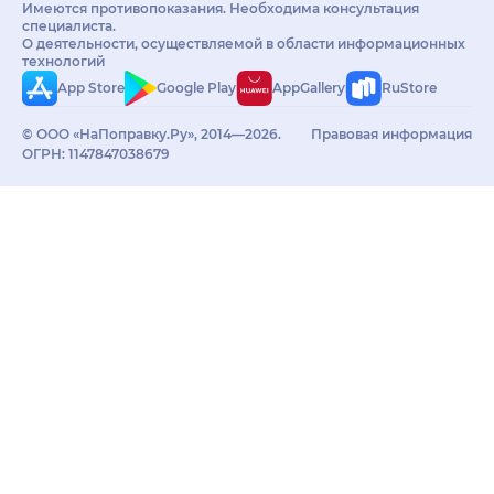
Имеются противопоказания. Необходима консультация
специалиста.
О деятельности, осуществляемой в области информационных
технологий
App Store
Google Play
AppGallery
RuStore
© ООО «НаПоправку.Ру», 2014—2026.
Правовая информация
ОГРН: 1147847038679