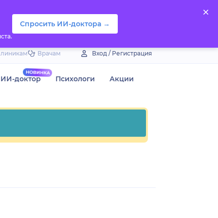
Спросить ИИ-доктора →
ста.
Клиникам
Врачам
Вход / Регистрация
ИИ-доктор
Психологи
Акции