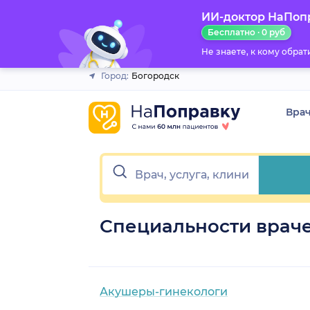
ИИ-доктор НаПоп
Закрыть
Бесплатно · 0 руб
Не знаете, к кому обра
Город:
Богородск
Вра
Специальности враче
Акушеры-гинекологи