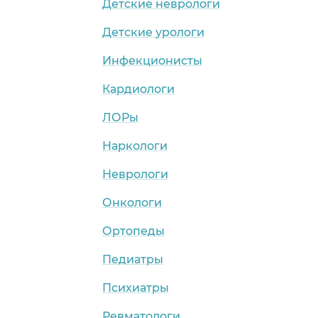
Детские неврологи
Детские урологи
Инфекционисты
Кардиологи
ЛОРы
Наркологи
Неврологи
Онкологи
Ортопеды
Педиатры
Психиатры
Ревматологи