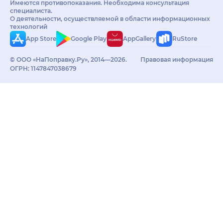
Имеются противопоказания. Необходима консультация
специалиста.
О деятельности, осуществляемой в области информационных
технологий
App Store
Google Play
AppGallery
RuStore
© ООО «НаПоправку.Ру», 2014—2026.
Правовая информация
ОГРН: 1147847038679