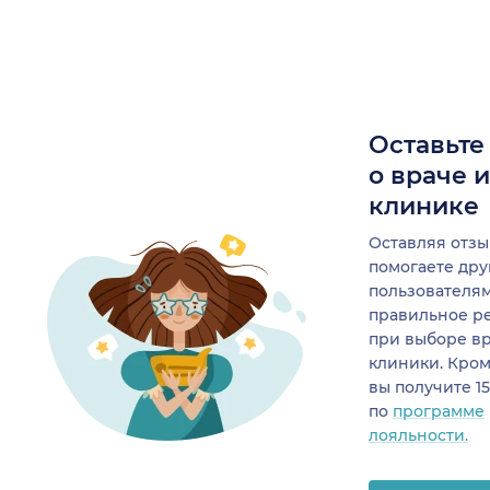
Оставьте
о враче 
клинике
Оставляя отзы
помогаете др
пользователя
правильное р
при выборе в
клиники. Кром
вы получите 1
по
программе
лояльности.