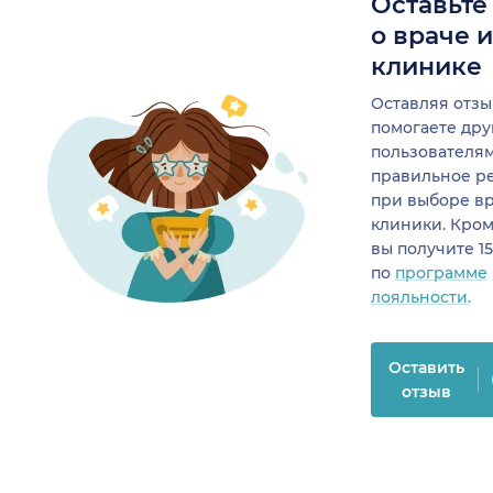
Оставьте
о враче 
клинике
Оставляя отзы
помогаете др
пользователя
правильное р
при выборе в
клиники. Кром
вы получите 1
по
программе
лояльности.
Оставить
отзыв