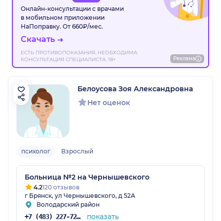
Онлайн-консультации с врачами
в мобильном приложении
НаПоправку. От 660₽/мес.
Скачать
ЕСТЬ ПРОТИВОПОКАЗАНИЯ. НЕОБХОДИМА
Реклама
КОНСУЛЬТАЦИЯ СПЕЦИАЛИСТА. 18+
Белоусова Зоя Александровна
Нет оценок
психолог
Взрослый
Больница №2 на Чернышевского
4.2
120 отзывов
г Брянск, ул Чернышевского, д 52А
Володарский район
показать
+7 (483) 227-72-52