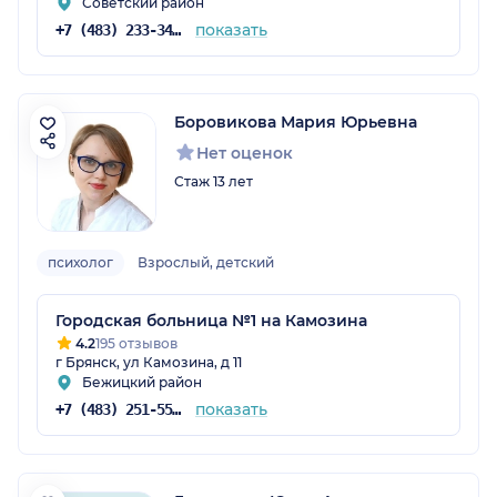
Советский район
показать
+7 (483) 233-34-56
Боровикова Мария Юрьевна
Нет оценок
Стаж 13 лет
психолог
Взрослый, детский
Городская больница №1 на Камозина
4.2
195 отзывов
г Брянск, ул Камозина, д 11
Бежицкий район
показать
+7 (483) 251-55-65