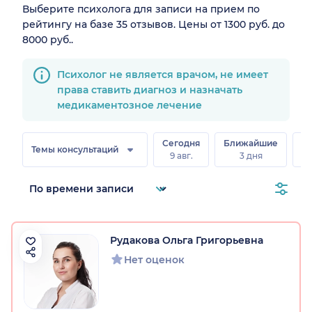
Выберите психолога для записи на прием по
рейтингу на базе 35 отзывов. Цены от 1300 руб. до
8000 руб..
Психолог не является врачом, не имеет
права ставить диагноз и назначать
медикаментозное лечение
Сегодня
Ближайшие
В
Темы консультаций
9 авг.
3 дня
8 
Рудакова Ольга Григорьевна
Нет оценок