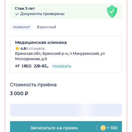
Стаж 5 лет
Документы проверены
психолог
Взрослый
Медицинская клиника
4.8
6 отзывов
Брянская обл, Брянский р-н, п Мичуринский, ул
Молодежная, д 6
показать
+7 (483) 220-07-59
Стоимость приёма
3 000 ₽
Записаться на прием
+ 100