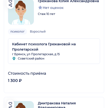
Грюканова Юлия Александровна
Нет оценок
Стаж 10 лет
психолог
Взрослый
Кабинет психолога Грюкановой на
Пролетарской
г Брянск, ул Пролетарская, д 15
Советский район
Стоимость приёма
1 300 ₽
Дмитракова Наталия
Владимировна