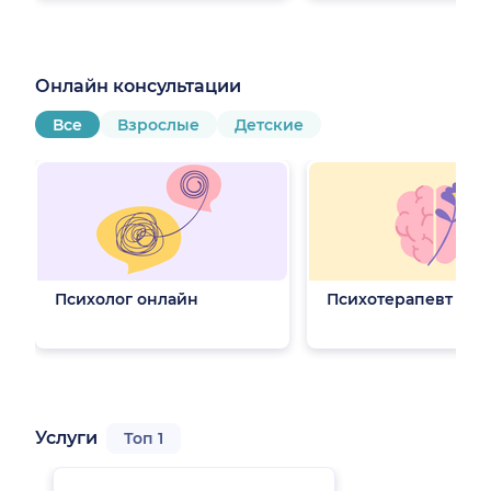
Онлайн консультации
Все
Взрослые
Детские
Психолог онлайн
Психотерапевт онл
Услуги
Топ 1