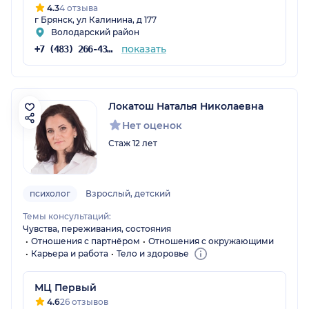
4.3
4 отзыва
г Брянск, ул Калинина, д 177
Володарский район
показать
+7 (483) 266-43-10
Локатош Наталья Николаевна
Нет оценок
Стаж 12 лет
психолог
Взрослый, детский
Темы консультаций:
Чувства, переживания, состояния
Отношения с партнёром
Отношения с окружающими
Карьера и работа
Тело и здоровье
МЦ Первый
4.6
26 отзывов