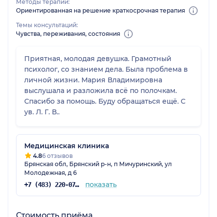
Методы терапии:
Ориентированная на решение краткосрочная терапия
Темы консультаций:
Чувства, переживания, состояния
Приятная, молодая девушка. Грамотный
психолог, со знанием дела. Была проблема в
личной жизни. Мария Владимировна
выслушала и разложила всё по полочкам.
Спасибо за помощь. Буду обращаться ещё. С
ув. Л. Г. В..
Медицинская клиника
4.8
6 отзывов
Брянская обл, Брянский р-н, п Мичуринский, ул
Молодежная, д 6
показать
+7 (483) 220-07-59
Стоимость приёма