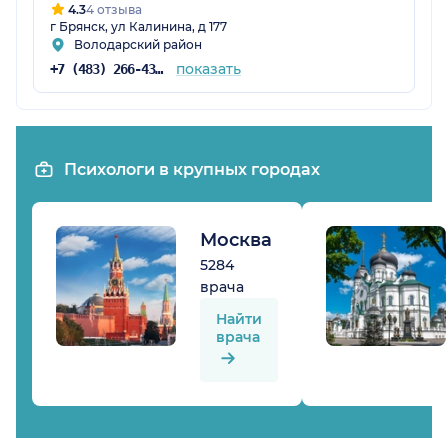
4.3
4 отзыва
г Брянск, ул Калинина, д 177
Володарский район
показать
+7 (483) 266-43-10
Психологи в крупных городах
Москва
5284
врача
Найти
врача