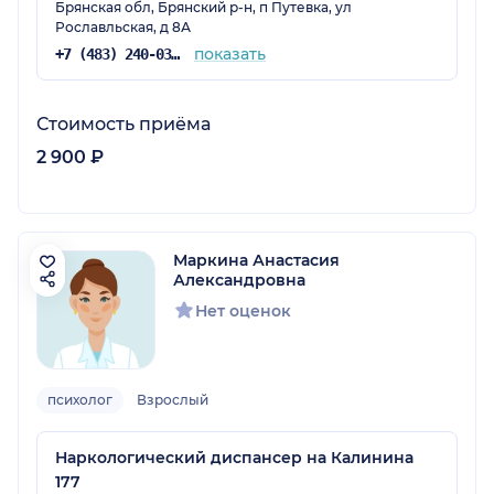
Брянская обл, Брянский р-н, п Путевка, ул
Рославльская, д 8А
показать
+7 (483) 240-03-03
Стоимость приёма
2 900 ₽
Маркина Анастасия
Александровна
Нет оценок
психолог
Взрослый
Наркологический диспансер на Калинина
177