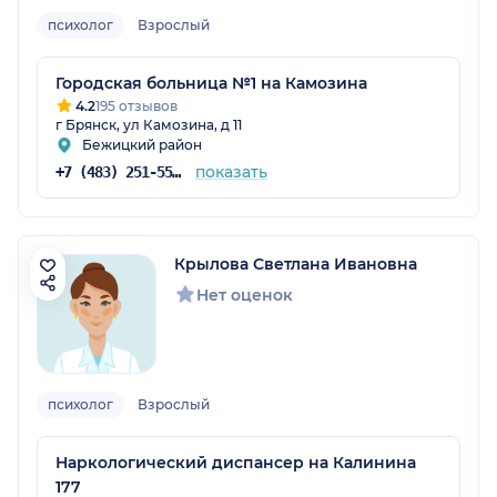
психолог
Взрослый
Городская больница №1 на Камозина
4.2
195 отзывов
г Брянск, ул Камозина, д 11
Бежицкий район
показать
+7 (483) 251-55-65
Крылова Светлана Ивановна
Нет оценок
психолог
Взрослый
Наркологический диспансер на Калинина
177