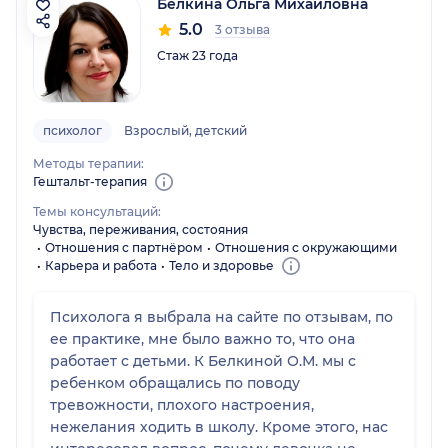
Белкина Ольга Михайловна
5.0
3 отзыва
Стаж 23 года
психолог
Взрослый, детский
Методы терапии:
Гештальт-терапия
Темы консультаций:
Чувства, переживания, состояния
Отношения с партнёром
Отношения с окружающими
Карьера и работа
Тело и здоровье
Психолога я выбрала на сайте по отзывам, по
ее практике, мне было важно то, что она
работает с детьми. К Белкиной О.М. мы с
ребенком обращались по поводу
тревожности, плохого настроения,
нежелания ходить в школу. Кроме этого, нас