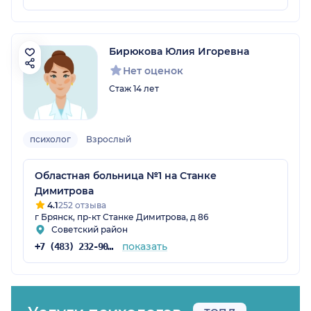
Бирюкова Юлия Игоревна
Нет оценок
Стаж 14 лет
психолог
Взрослый
Областная больница №1 на Станке
Димитрова
4.1
252 отзыва
г Брянск, пр-кт Станке Димитрова, д 86
Советский район
показать
+7 (483) 232-90-42