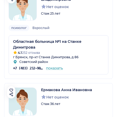
Нет оценок
Стаж 25 лет
психолог
Взрослый
Областная больница №1 на Станке
Димитрова
4.1
252 отзыва
г Брянск, пр-кт Станке Димитрова, д 86
Советский район
показать
+7 (483) 232-90-42
Ермакова Анна Ивановна
Нет оценок
Стаж 36 лет