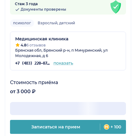
Стаж 3 года
Документы проверены
психолог
Взрослый, детский
Медицинская клиника
4.8
6 отзывов
Брянская обл, Брянский р-н, п Мичуринский, ул
Молодежная, д 6
показать
+7 (483) 220-07-59
Стоимость приёма
от 3 000 ₽
Записаться на прием
+ 100