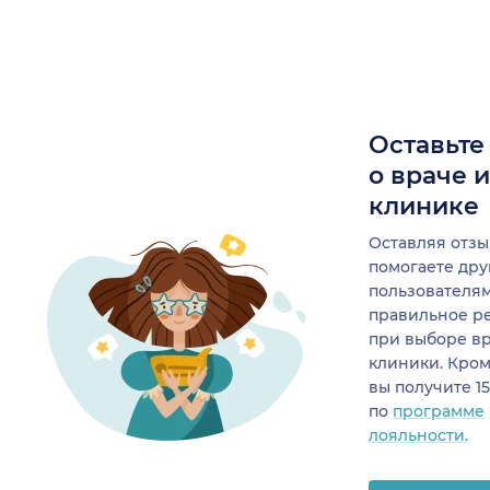
Оставьте
о враче 
клинике
Оставляя отзы
помогаете др
пользователя
правильное р
при выборе в
клиники. Кром
вы получите 1
по
программе
лояльности.