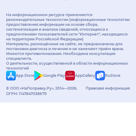
На информационном ресурсе применяются
рекомендательные технологии (информационные технологии
предоставления информации на основе сбора,
систематизации и анализа сведений, относящихся к
предпочтениям пользователей сети "Интернет", находящихся
на территории Российской Федерации)
Материалы, размещённые на сайте, не предназначены для
постановки диагноза и лечения и не заменяют приём врача.
Имеются противопоказания. Необходима консультация
специалиста.
О деятельности, осуществляемой в области информационных
технологий
App Store
Google Play
AppGallery
RuStore
© ООО «НаПоправку.Ру», 2014—2026.
Правовая информация
ОГРН: 1147847038679