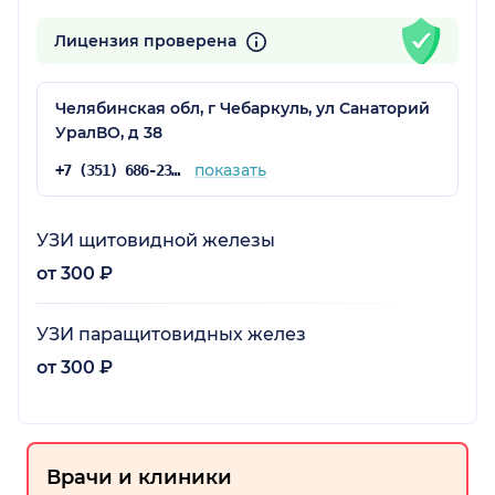
Лицензия проверена
Челябинская обл, г Чебаркуль, ул Санаторий
УралВО, д 38
показать
+7 (351) 686-23-37
УЗИ щитовидной железы
от 300 ₽
УЗИ паращитовидных желез
от 300 ₽
Врачи и клиники