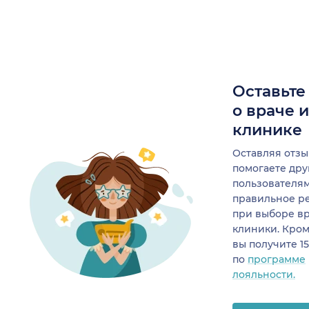
Оставьте
о враче 
клинике
Оставляя отзы
помогаете др
пользователя
правильное р
при выборе в
клиники. Кром
вы получите 1
по
программе
лояльности.