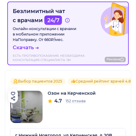
Безлимитный чат
с врачами
24/7
Онлайн-консультации с врачами
в мобильном приложении
НаПоправку. От 660₽/мес.
Скачать
ЕСТЬ ПРОТИВОПОКАЗАНИЯ. НЕОБХОДИМА
Реклама
КОНСУЛЬТАЦИЯ СПЕЦИАЛИСТА. 18+
Выбор пациентов 2025
Средний рейтинг врачей 4.8
Озон на Керченской
4.7
152 отзыва
г Нижний Новгород, ул Керченская, д 20В