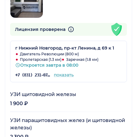
Лицензия проверена
г Нижний Новгород, пр-кт Ленина, д 69 к 1
Двигатель Революции (800 м)
Пролетарская (1.3 км)
Заречная (1.8 км)
Откроется завтра в 08:00
показать
+7 (831) 231-07-43
УЗИ щитовидной железы
1 900 ₽
УЗИ паращитовидных желез (и щитовидной
железы)
2 300 ₽