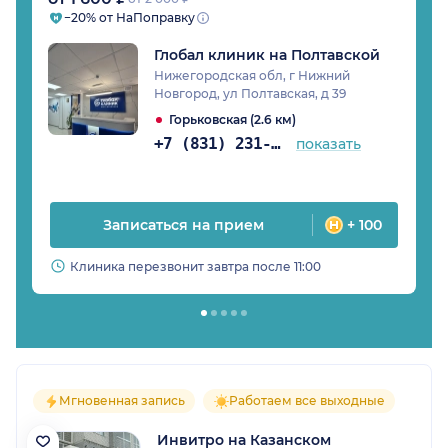
−20% от НаПоправку
Глобал клиник на Полтавской
Нижегородская обл, г Нижний
Новгород, ул Полтавская, д 39
Горьковская (2.6 км)
+7 (831) 231-05-65
показать
Записаться на прием
+ 100
Клиника перезвонит завтра после 11:00
Мгновенная запись
Работаем все выходные
Инвитро на Казанском