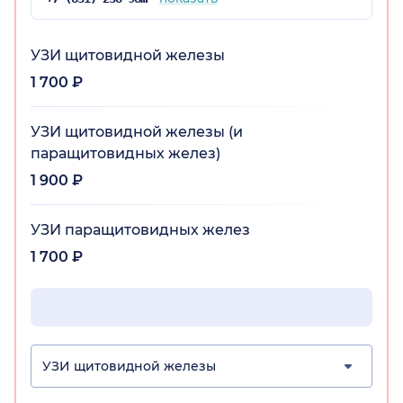
УЗИ щитовидной железы
1 700 ₽
УЗИ щитовидной железы (и
паращитовидных желез)
1 900 ₽
УЗИ паращитовидных желез
1 700 ₽
УЗИ щитовидной железы