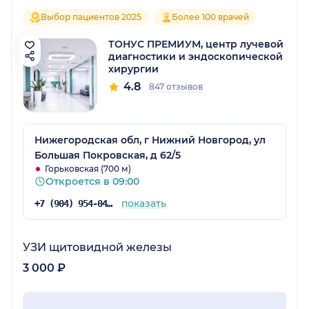
Выбор пациентов 2025
Более 100 врачей
ТОНУС ПРЕМИУМ, центр лучевой
диагностики и эндоскопической
хирургии
4.8
847 отзывов
Нижегородская обл, г Нижний Новгород, ул
Большая Покровская, д 62/5
Горьковская (700 м)
Откроется в 09:00
показать
+7 (904) 954-04-36
УЗИ щитовидной железы
3 000 ₽