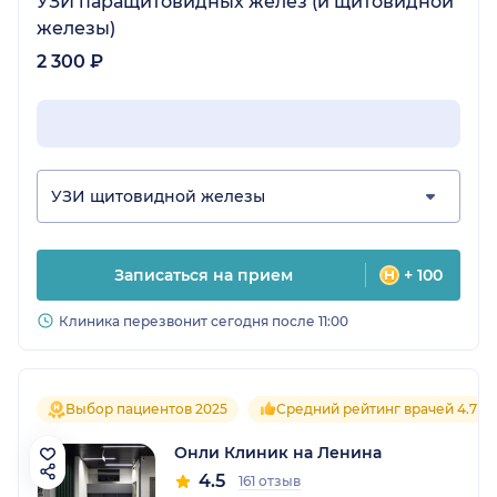
УЗИ паращитовидных желез (и щитовидной
железы)
2 300 ₽
УЗИ щитовидной железы
Записаться на прием
+ 100
Клиника перезвонит сегодня после 11:00
Выбор пациентов 2025
Средний рейтинг врачей 4.7
Онли Клиник на Ленина
4.5
161 отзыв