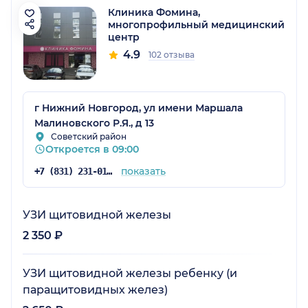
Клиника Фомина,
многопрофильный медицинский
центр
4.9
102 отзыва
г Нижний Новгород, ул имени Маршала
Малиновского Р.Я., д 13
Советский район
Откроется в 09:00
показать
+7 (831) 231-01-69
УЗИ щитовидной железы
2 350 ₽
УЗИ щитовидной железы ребенку (и
паращитовидных желез)