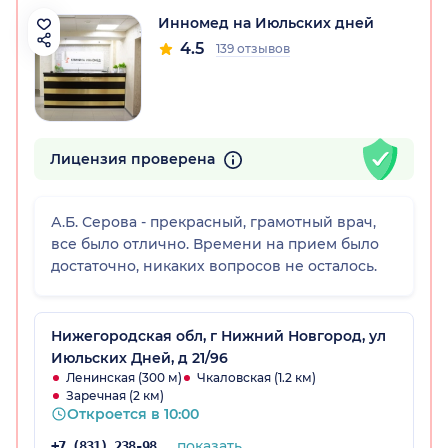
Инномед на Июльских дней
4.5
139 отзывов
Лицензия проверена
А.Б. Серова - прекрасный, грамотный врач,
все было отлично. Времени на прием было
достаточно, никаких вопросов не осталось.
Нижегородская обл, г Нижний Новгород, ул
Июльских Дней, д 21/96
Ленинская (300 м)
Чкаловская (1.2 км)
Заречная (2 км)
Откроется в 10:00
показать
+7 (831) 238-98-86