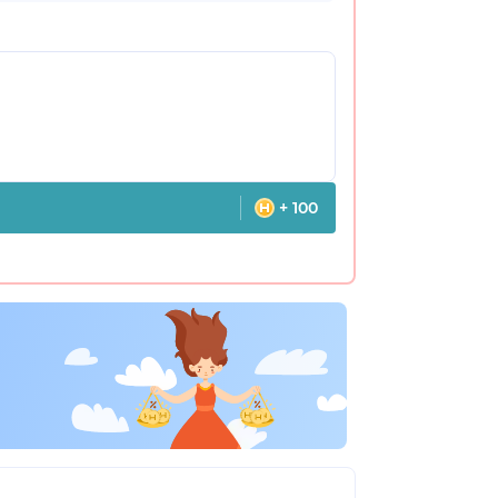
+ 100