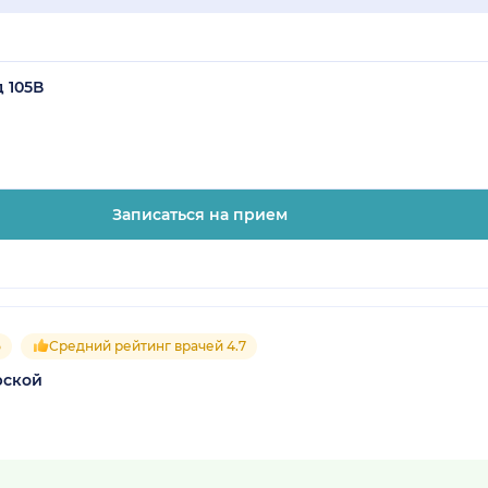
д 105В
Записаться на прием
5
Средний рейтинг врачей 4.7
рской