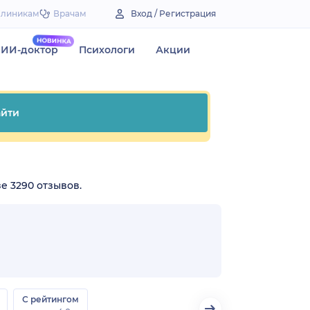
Клиникам
Врачам
Вход / Регистрация
ИИ-доктор
Психологи
Акции
йти
е 3290 отзывов.
С рейтингом