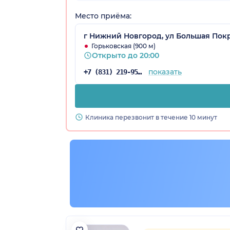
Место приёма:
г Нижний Новгород, ул Большая Покр
Горьковская (900 м)
Открыто до 20:00
показать
+7 (831) 219-95-07
Клиника перезвонит в течение 10 минут