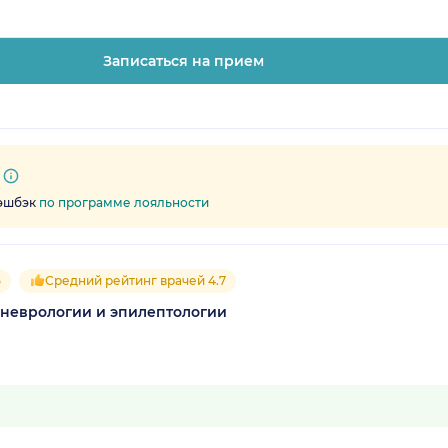
Записаться на прием
кэшбэк
по программе лояльности
5
Средний рейтинг врачей 4.7
неврологии и эпилептологии