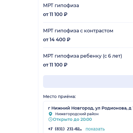
МРТ гипофиза
от 11 100 ₽
МРТ гипофиза с контрастом
от 14 400 ₽
МРТ гипофиза ребенку (с 6 лет)
от 11 100 ₽
Место приёма:
г Нижний Новгород, ул Родионова, д
Нижегородский район
Открыто до 20:00
показать
+7 (831) 231-02-35