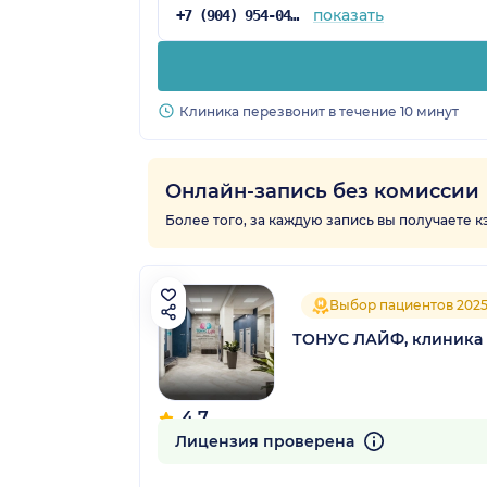
показать
+7 (904) 954-04-36
Клиника перезвонит в течение 10 минут
Онлайн-запись без комиссии
Более того, за каждую запись вы получаете 
Выбор пациентов 202
ТОНУС ЛАЙФ, клиника 
4.7
464 отзыва
Лицензия проверена