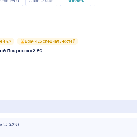
осле 18:00
8 авг. – 9 авг.
Выбрать
ей 4.7
Врачи 25 специальностей
ой Покровской 80
,5 (2018)