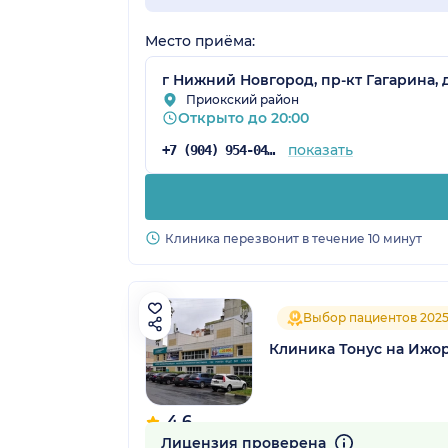
Место приёма:
г Нижний Новгород, пр-кт Гагарина, 
Приокский район
Открыто до 20:00
показать
+7 (904) 954-04-36
Клиника перезвонит в течение 10 минут
Выбор пациентов 202
Клиника Тонус на Ижо
4.6
496 отзывов
Лицензия проверена