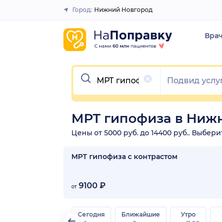
Город:
Нижний Новгород
Закрыть
Вра
Очистить
МРТ гипофиза в Ниж
Цены от 5000 руб. до 14400 руб.. Выбер
МРТ гипофиза с контрастом
9100 ₽
от
Сегодня
Ближайшие
Утро