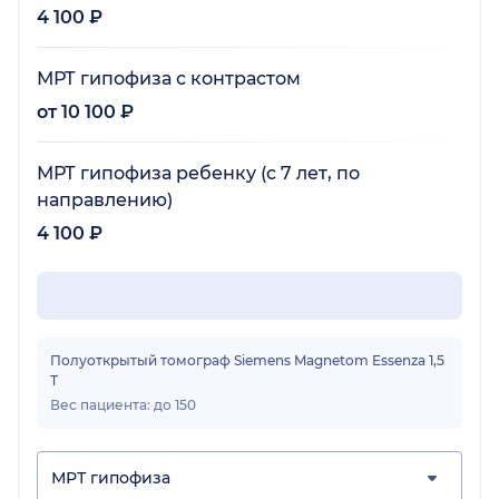
4 100 ₽
МРТ гипофиза с контрастом
от 10 100 ₽
МРТ гипофиза ребенку (с 7 лет, по
направлению)
4 100 ₽
Полуоткрытый томограф Siemens Magnetom Essenza 1,5
T
Вес пациента: до 150
МРТ гипофиза