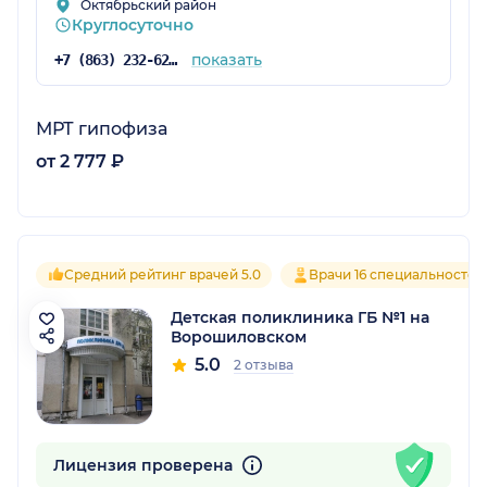
Октябрьский район
Круглосуточно
показать
+7 (863) 232-62-24
МРТ гипофиза
от 2 777 ₽
Средний рейтинг врачей 5.0
Врачи 16 специальностей
Детская поликлиника ГБ №1 на
Ворошиловском
5.0
2 отзыва
Лицензия проверена