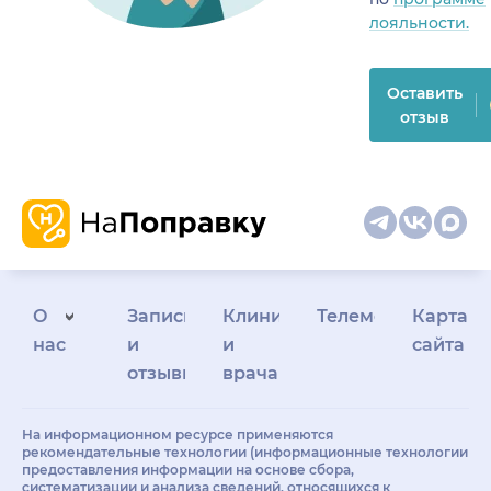
лояльности.
Оставить
отзыв
О
Запись
Клиникам
Телемедицина
Карта
нас
и
и
сайта
отзывы
врачам
На информационном ресурсе применяются
рекомендательные технологии (информационные технологии
предоставления информации на основе сбора,
систематизации и анализа сведений, относящихся к