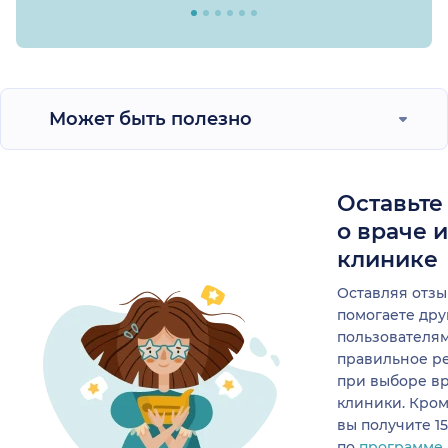
Может быть полезно
Оставьте
о враче 
клинике
Оставляя отзы
помогаете др
пользователя
правильное р
при выборе в
клиники. Кром
вы получите 1
по
программе