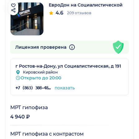
ЕвроДон на Социалистической
4.6
209 отзывов
Лицензия проверена
г Ростов-на-Дону, ул Социалистическая, д 191
Кировский район
Открыто до 20:00
показать
+7 (863) 308-48-57
МРТ гипофиза
4 940 ₽
МРТ гипофиза с контрастом