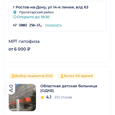
г Ростов-на-Дону, ул 14-я линия, влд 63
Пролетарский район
Открыто до 19:30
показать
+7 (800) 250-37-40
МРТ гипофиза
от 6 000 ₽
Выбор пациентов 2025
Более 100 врачей
Областная детская больница
(ОДКБ)
4.1
232 отзыва