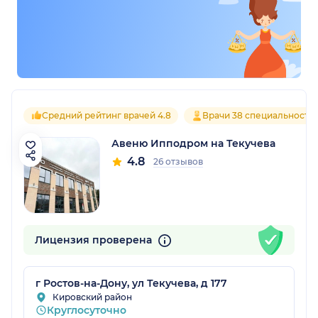
Средний рейтинг врачей 4.8
Врачи 38 специальносте
Авеню Ипподром на Текучева
4.8
26 отзывов
Лицензия проверена
г Ростов-на-Дону, ул Текучева, д 177
Кировский район
Круглосуточно