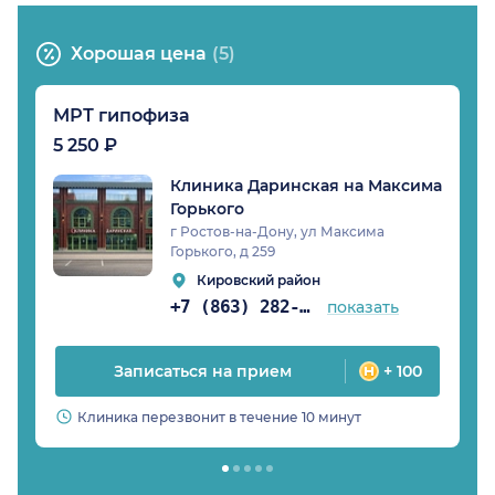
Хорошая цена
(5)
МРТ гипофиза
5 250 ₽
Клиника Даринская на Максима
Горького
г Ростов-на-Дону, ул Максима
Горького, д 259
Кировский район
+7 (863) 282-93-23
показать
Записаться на прием
+ 100
Клиника перезвонит в течение 10 минут