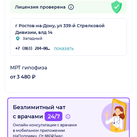
Лицензия проверена
г Ростов-на-Дону, ул 339-й Стрелковой
Дивизии, влд 14
Западный
показать
+7 (863) 284-00-85
МРТ гипофиза
от 3 480 ₽
Безлимитный чат
с врачами
24/7
Онлайн-консультации с врачами
в мобильном приложении
НаПоправку. От 660₽/мес.