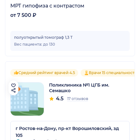
МРТ гипофиза с контрастом
от 7 500 ₽
полуоткрытый томограф 1,3 Т
Вес пациента: до 130
Средний рейтинг врачей 4.5
Врачи 15 специальностей
Поликлиника №1 ЦГБ им.
Семашко
4.5
17 отзывов
г Ростов-на-Дону, пр-кт Ворошиловский, зд
105