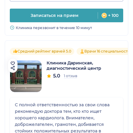
Записаться на прием
+ 100
Клиника перезвонит в течение 10 минут
Средний рейтинг врачей 5.0
Врачи 16 специальностей
Клиника Даринская,
диагностический центр
5.0
1 отзыв
С полной ответственностью за свои слова
рекомендую доктора тем, кто кто ищет
хорошего кардиолога. Внимателен,
доброжелателен, грамотен, добивается
стойких положительных результатоа в