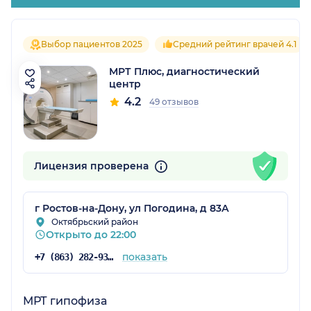
Выбор пациентов 2025
Средний рейтинг врачей 4.1
МРТ Плюс, диагностический
центр
4.2
49 отзывов
Лицензия проверена
г Ростов-на-Дону, ул Погодина, д 83А
Октябрьский район
Открыто до 22:00
показать
+7 (863) 282-93-37
МРТ гипофиза