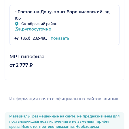
г Ростов-на-Дону, пр-кт Ворошиловский, зд
105
Октябрьский район
Круглосуточно
показать
+7 (863) 232-49-38
МРТ гипофиза
от 2 777 ₽
Информация взята c официальных сайтов клиник
Материалы, размещённые на сайте, не предназначены для
постановки диагноза и лечения и не заменяют приём
врача. Имеются противопоказания. Необходима