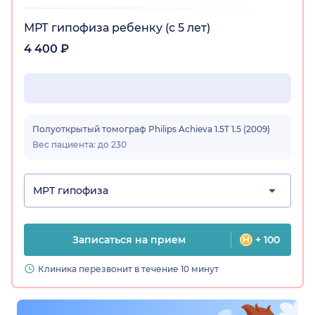
МРТ гипофиза ребенку (с 5 лет)
4 400 ₽
Полуоткрытый томограф Philips Achieva 1.5T 1.5 (2009)
Вес пациента: до 230
МРТ гипофиза
Записаться на прием
+ 100
Клиника перезвонит в течение 10 минут