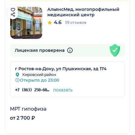
АльянсМед, многопрофильный
медицинский центр
4.6
59 отзывов
Лицензия проверена
г Ростов-на-Дону, ул Пушкинская, зд 174
Кировский район
Открыто до 23:00
показать
+7 (863) 250-60-60
МРТ гипофиза
от 2 700 ₽