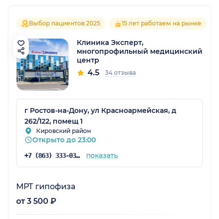
Выбор пациентов 2025
15 лет работаем на рынке
Клиника Эксперт,
многопрофильный медицинский
центр
4.5
34 отзыва
г Ростов-на-Дону, ул Красноармейская, д
262/122, помещ 1
Кировский район
Открыто до 23:00
показать
+7 (863) 333-03-93
МРТ гипофиза
от 3 500 ₽