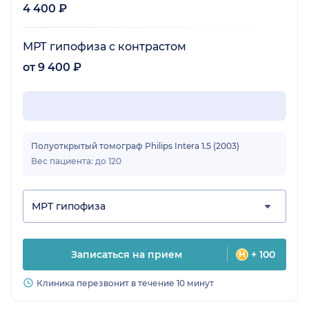
4 400 ₽
МРТ гипофиза с контрастом
от 9 400 ₽
Полуоткрытый томограф Philips Intera 1.5 (2003)
Вес пациента: до 120
МРТ гипофиза
Записаться на прием
+ 100
Клиника перезвонит в течение 10 минут