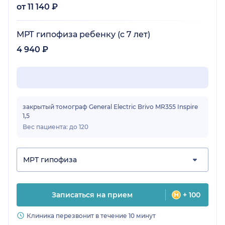
от 11 140 ₽
МРТ гипофиза ребенку (с 7 лет)
4 940 ₽
закрытый томограф General Electric Brivo MR355 Inspire
1,5
Вес пациента: до 120
МРТ гипофиза
Записаться на прием
+ 100
Клиника перезвонит в течение 10 минут