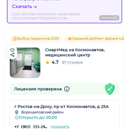
Скачать
ЕСТЬ ПРОТИВОПОКАЗАНИЯ. НЕОБХОДИМА
Реклама
КОНСУЛЬТАЦИЯ СПЕЦИАЛИСТА. 18+
Выбор пациентов 2025
Средний рейтинг врачей 4.6
СмартМед на Космонавтов,
медицинский центр
4.7
87 отзывов
Лицензия проверена
г Ростов-на-Дону, пр-кт Космонавтов, д 25А
Ворошиловский район
Открыто до 00:00
показать
+7 (863) 333-24-01