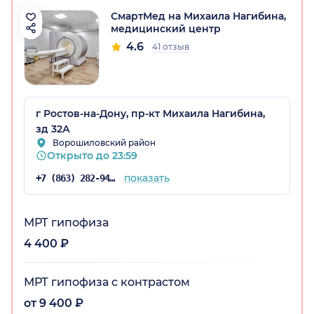
СмартМед на Михаила Нагибина,
медицинский центр
4.6
41 отзыв
г Ростов-на-Дону, пр-кт Михаила Нагибина,
зд 32А
Ворошиловский район
Открыто до 23:59
показать
+7 (863) 282-94-41
МРТ гипофиза
4 400 ₽
МРТ гипофиза с контрастом
от 9 400 ₽