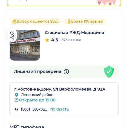
Выбор пациентов 2025
Более 100 врачей
Стационар РЖД-Медицина
4.5
373 отзыва
Лицензия проверена
г Ростов-на-Дону, ул Варфоломеева, д 92А
Ленинский район
Открыто до 19:00
показать
+7 (863) 308-50-43
МРТ гипофиза