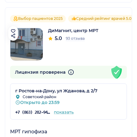
Выбор пациентов 2025
Средний рейтинг врачей 5.0
ДиМагнит, центр МРТ
5.0
93 отзыва
Лицензия проверена
г Ростов-на-Дону, ул Жданова, д 2/7
Советский район
Открыто до 23:59
показать
+7 (863) 282-94-40
МРТ гипофиза