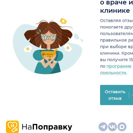
о враче 
клинике
Оставляя отзы
помогаете др
пользователя
правильное р
при выборе в
клиники. Кром
вы получите 1
по
программе
лояльности.
Оставить
отзыв