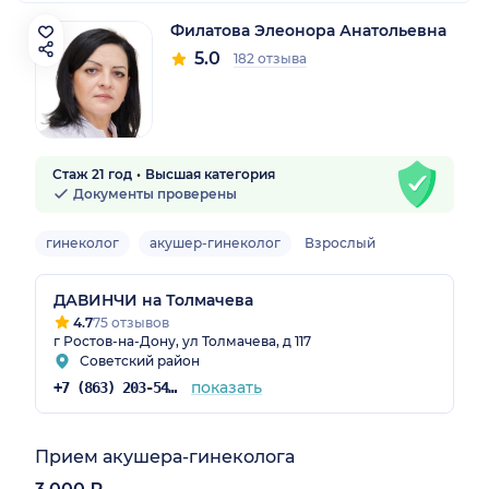
Филатова Элеонора Анатольевна
5.0
182 отзыва
Стаж 21 год
Высшая категория
Документы проверены
гинеколог
акушер-гинеколог
Взрослый
ДАВИНЧИ на Толмачева
4.7
75 отзывов
г Ростов-на-Дону, ул Толмачева, д 117
Советский район
показать
+7 (863) 203-54-50
Прием акушера-гинеколога