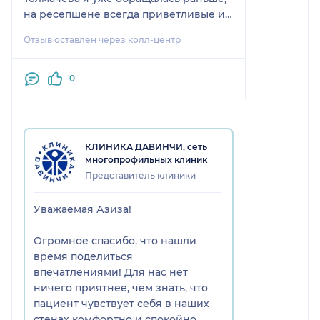
на ресепшене всегда приветливые и
доброжелательные сотрудники,
Отзыв оставлен через колл-центр
никакой суеты не было. Перед
визитом звонили, чтобы напомнить.
0
КЛИНИКА ДАВИНЧИ, сеть
многопрофильных клиник
Представитель клиники
Уважаемая Азиза!
Огромное спасибо, что нашли
время поделиться
впечатлениями! Для нас нет
ничего приятнее, чем знать, что
пациент чувствует себя в наших
стенах комфортно и спокойно.