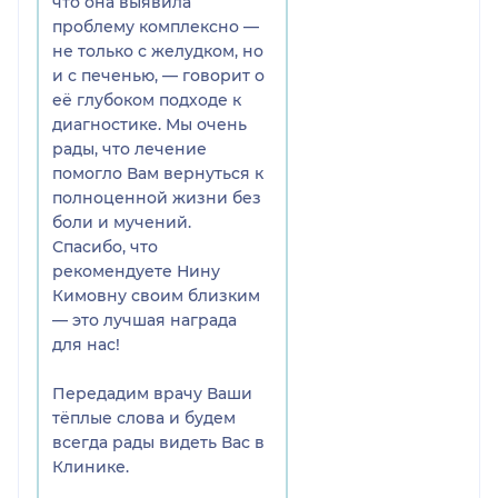
что она выявила
проблему комплексно —
не только с желудком, но
и с печенью, — говорит о
её глубоком подходе к
диагностике. Мы очень
рады, что лечение
помогло Вам вернуться к
полноценной жизни без
боли и мучений.
Спасибо, что
рекомендуете Нину
Кимовну своим близким
— это лучшая награда
для нас!
Передадим врачу Ваши
тёплые слова и будем
всегда рады видеть Вас в
Клинике.