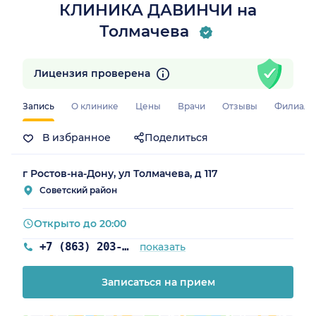
КЛИНИКА ДАВИНЧИ на
Толмачева
Лицензия проверена
Запись
О клинике
Цены
Врачи
Отзывы
Филиал
В избранное
Поделиться
г Ростов-на-Дону, ул Толмачева, д 117
Советский район
Открыто до 20:00
+7 (863) 203-54-50
показать
Записаться на прием