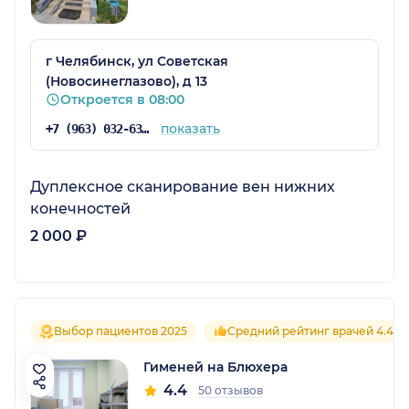
г Челябинск, ул Советская
(Новосинеглазово), д 13
Откроется в 08:00
показать
+7 (963) 032-63-92
Дуплексное сканирование вен нижних
конечностей
2 000 ₽
Выбор пациентов 2025
Средний рейтинг врачей 4.4
Гименей на Блюхера
4.4
50 отзывов