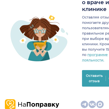
о враче 
клинике
Оставляя отзы
помогаете др
пользователя
правильное р
при выборе в
клиники. Кром
вы получите 1
по
программе
лояльности.
Оставить
отзыв