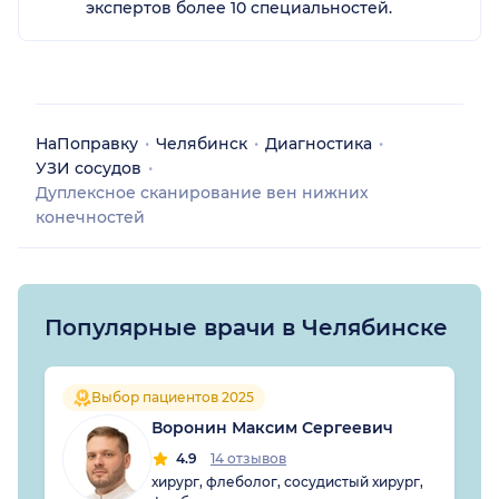
экспертов более 10 специальностей.
НаПоправку
Челябинск
Диагностика
УЗИ сосудов
Дуплексное сканирование вен нижних
конечностей
Популярные врачи в Челябинске
Выбор пациентов 2025
Воронин Максим Сергеевич
4.9
14 отзывов
хирург, флеболог, сосудистый хирург,