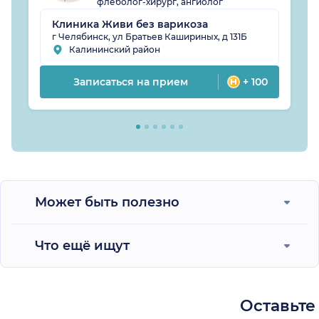
флеболог-хирург, ангиолог
Клиника Живи без варикоза
г Челябинск, ул Братьев Кашириных, д 131Б
Калининский район
Записаться на прием
+ 100
Может быть полезно
Что ещё ищут
Оставьте