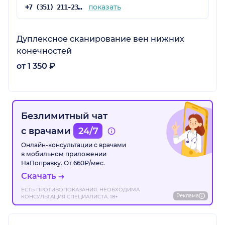
показать
+7 (351) 211-23-03
Дуплексное сканирование вен нижних
конечностей
от 1 350 ₽
Безлимитный чат
с врачами
24/7
Онлайн-консультации с врачами
в мобильном приложении
НаПоправку. От 660₽/мес.
Скачать
ЕСТЬ ПРОТИВОПОКАЗАНИЯ. НЕОБХОДИМА
Реклама
КОНСУЛЬТАЦИЯ СПЕЦИАЛИСТА. 18+