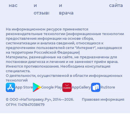
нас
и
и
сайта
отзывы
врачам
На информационном ресурсе применяются
рекомендательные технологии (информационные технологии
предоставления информации на основе сбора,
систематизации и анализа сведений, относящихся к
предпочтениям пользователей сети "Интернет", находящихся
на территории Российской Федерации)
Материалы, размещённые на сайте, не предназначены для
постановки диагноза и лечения и не заменяют приём врача.
Имеются противопоказания. Необходима консультация
специалиста.
О деятельности, осуществляемой в области информационных
технологий
App Store
Google Play
AppGallery
RuStore
© ООО «НаПоправку.Ру», 2014—2026.
Правовая информация
ОГРН: 1147847038679