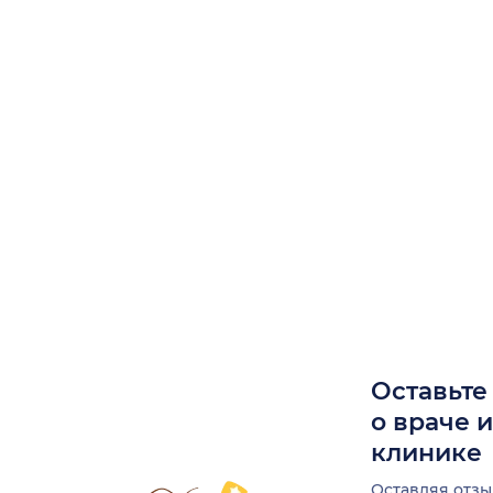
Оставьте
о враче 
клинике
Оставляя отзы