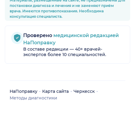
Материалы, размещённые на сайте, не предназначены для
постановки диагноза и лечения и не заменяют приём
врача. Имеются противопоказания. Необходима
консультация специалиста.
Проверено
медицинской редакцией
НаПоправку
В составе редакции — 40+ врачей-
экспертов более 10 специальностей.
НаПоправку
Карта сайта
Черкесск
Методы диагностики