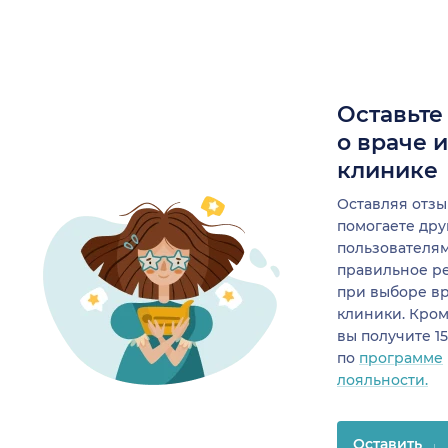
Оставьте
о враче 
клинике
Оставляя отзы
помогаете др
пользователя
правильное р
при выборе в
клиники. Кром
вы получите 1
по
программе
лояльности.
Оставить