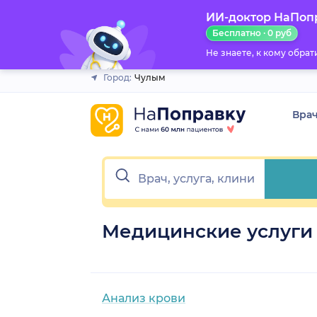
ИИ-доктор НаПоп
Закрыть
Бесплатно · 0 руб
Не знаете, к кому обра
Город:
Чулым
Вра
Медицинские услуги
Анализ крови