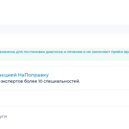
значены для постановки диагноза и лечения и не заменяют приём в
акцией НаПоправку
-экспертов более 10 специальностей.
уги