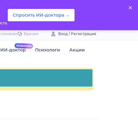
Спросить ИИ-доктора →
ста.
Клиникам
Врачам
Вход / Регистрация
ИИ-доктор
Психологи
Акции