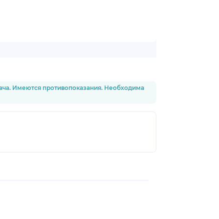
рача. Имеются противопоказания. Необходима