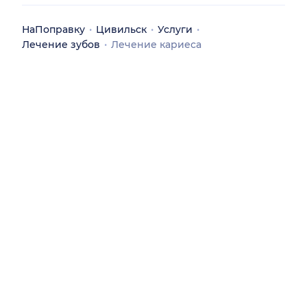
НаПоправку
Цивильск
Услуги
Лечение зубов
Лечение кариеса