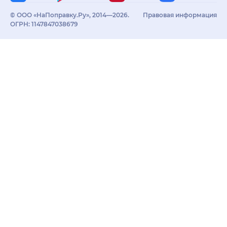
© ООО «НаПоправку.Ру», 2014—2026.
Правовая информация
ОГРН: 1147847038679