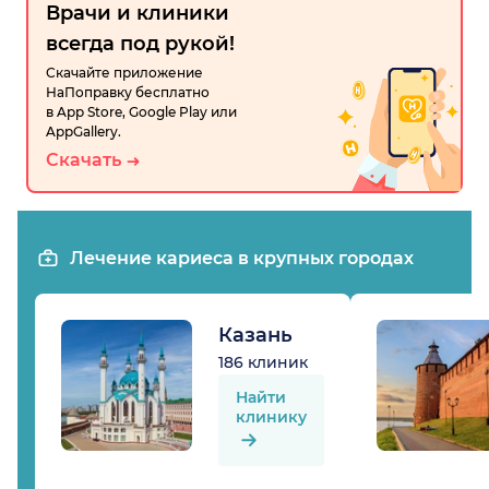
Врачи и клиники
всегда под рукой!
Скачайте приложение
НаПоправку бесплатно
в App Store, Google Play или
AppGallery.
Скачать
Лечение кариеса в крупных городах
Казань
186 клиник
Найти
клинику