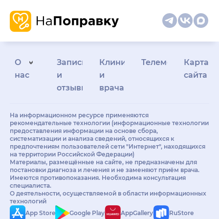
О
Запись
Клиникам
Телемедицина
Карта
нас
и
и
сайта
отзывы
врачам
На информационном ресурсе применяются
рекомендательные технологии (информационные технологии
предоставления информации на основе сбора,
систематизации и анализа сведений, относящихся к
предпочтениям пользователей сети "Интернет", находящихся
на территории Российской Федерации)
Материалы, размещённые на сайте, не предназначены для
постановки диагноза и лечения и не заменяют приём врача.
Имеются противопоказания. Необходима консультация
специалиста.
О деятельности, осуществляемой в области информационных
технологий
App Store
Google Play
AppGallery
RuStore