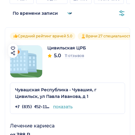
)
Средний рейтинг врачей 5.0
Врачи 27 специальносте
Цивильская ЦРБ
5.0
11 отзывов
Чувашская Республика - Чувашия, г
Цивильск, ул Павла Иванова, д 1
показать
+7 (835) 452-11-60
Лечение кариеса
от 388 ₽