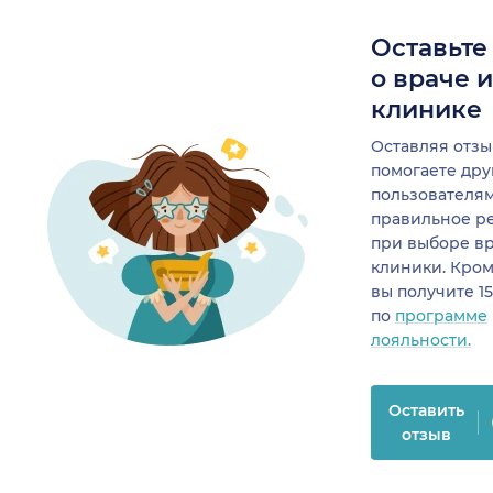
Оставьте
о враче 
клинике
Оставляя отзы
помогаете др
пользователя
правильное р
при выборе в
клиники. Кром
вы получите 1
по
программе
лояльности.
Оставить
отзыв