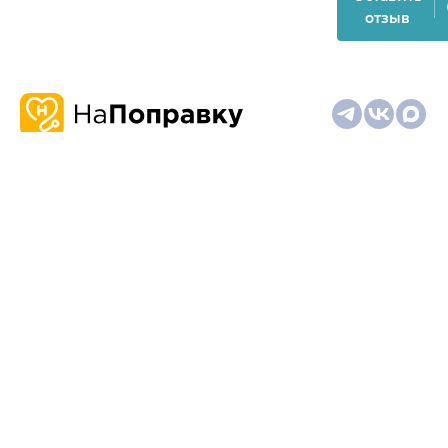
отзыв
О
Запись
Клиникам
Телемедицина
Карта
нас
и
и
сайта
отзывы
врачам
На информационном ресурсе применяются
рекомендательные технологии (информационные технологии
предоставления информации на основе сбора,
систематизации и анализа сведений, относящихся к
предпочтениям пользователей сети "Интернет", находящихся
на территории Российской Федерации)
Материалы, размещённые на сайте, не предназначены для
постановки диагноза и лечения и не заменяют приём врача.
Имеются противопоказания. Необходима консультация