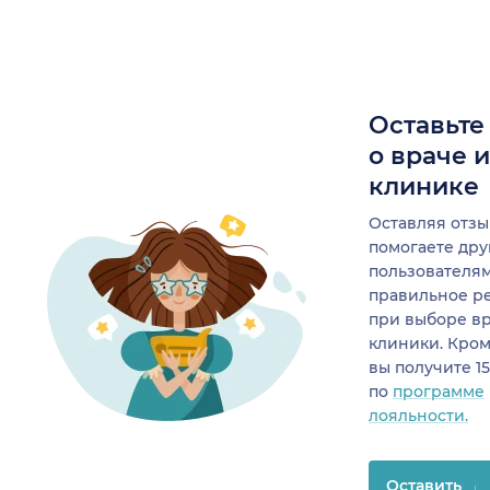
Оставьте
о враче 
клинике
Оставляя отзы
помогаете др
пользователя
правильное р
при выборе в
клиники. Кром
вы получите 1
по
программе
лояльности.
Оставить