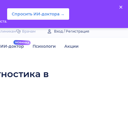
Спросить ИИ-доктора →
ста.
Клиникам
Врачам
Вход / Регистрация
ИИ-доктор
Психологи
Акции
гностика в