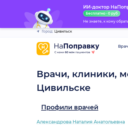
ИИ-доктор НаПоп
Закрыть
Бесплатно · 0 руб
Не знаете, к кому обра
Город:
Цивильск
Вра
Врачи, клиники, м
Цивильске
Профили врачей
Александрова Наталия Анатольевна