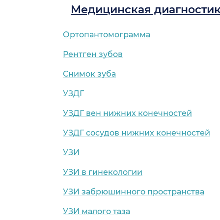
Медицинская диагности
Ортопантомограмма
Рентген зубов
Снимок зуба
УЗДГ
УЗДГ вен нижних конечностей
УЗДГ сосудов нижних конечностей
УЗИ
УЗИ в гинекологии
УЗИ забрюшинного пространства
УЗИ малого таза