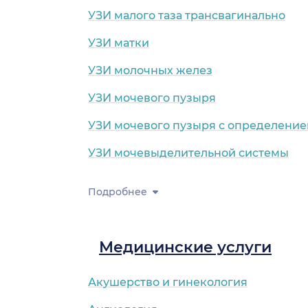
УЗИ малого таза трансвагинально
УЗИ матки
УЗИ молочных желез
УЗИ мочевого пузыря
УЗИ мочевого пузыря с определение
УЗИ мочевыделительной системы
Подробнее
Медицинские услуги
Акушерство и гинекология