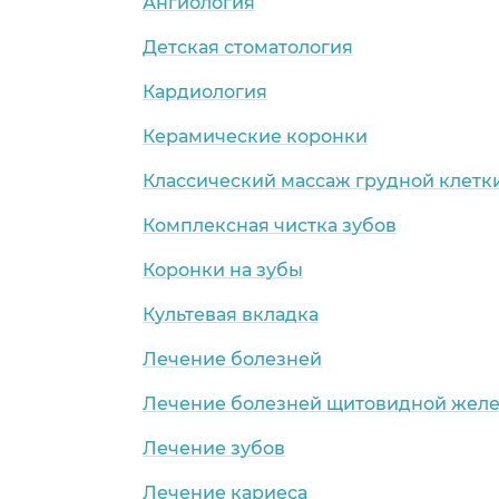
Ангиология
Детская стоматология
Кардиология
Керамические коронки
Классический массаж грудной клетк
Комплексная чистка зубов
Коронки на зубы
Культевая вкладка
Лечение болезней
Лечение болезней щитовидной жел
Лечение зубов
Лечение кариеса