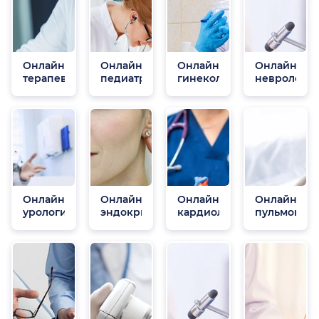
Онлайн
Онлайн
Онлайн
Онлайн
терапевты
педиатры
гинекологи
неврологи
Онлайн
Онлайн
Онлайн
Онлайн
урологи
эндокринологи
кардиологи
пульмонол