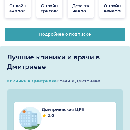
Онлайн
Онлайн
Детские
Онлайн
андрологи
трихологи
неврологи
венеролог
онлайн
Подробнее о подписке
Лучшие клиники и врачи в
Дмитриеве
Клиники в Дмитриеве
Врачи в Дмитриеве
Дмитриевская ЦРБ
3.0