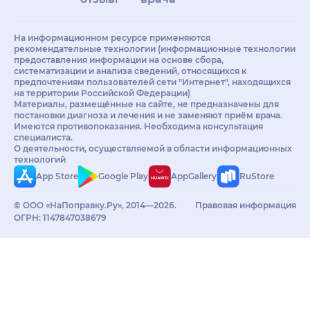
На информационном ресурсе применяются
рекомендательные технологии (информационные технологии
предоставления информации на основе сбора,
систематизации и анализа сведений, относящихся к
предпочтениям пользователей сети "Интернет", находящихся
на территории Российской Федерации)
Материалы, размещённые на сайте, не предназначены для
постановки диагноза и лечения и не заменяют приём врача.
Имеются противопоказания. Необходима консультация
специалиста.
О деятельности, осуществляемой в области информационных
технологий
App Store
Google Play
AppGallery
RuStore
© ООО «НаПоправку.Ру», 2014—2026.
Правовая информация
ОГРН: 1147847038679