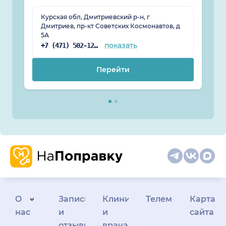
Курская обл, Дмитриевский р-н, г
Дмитриев, пр-кт Советских Космонавтов, д
5А
показать
+7 (471) 502-12-33
Перейти
О
Запись
Клиникам
Телемедицина
Карта
нас
и
и
сайта
отзывы
врачам