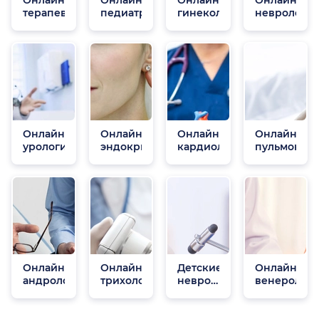
Онлайн
Онлайн
Онлайн
Онлайн
терапевты
педиатры
гинекологи
неврологи
Онлайн
Онлайн
Онлайн
Онлайн
урологи
эндокринологи
кардиологи
пульмонол
Онлайн
Онлайн
Детские
Онлайн
андрологи
трихологи
неврологи
венеролог
онлайн