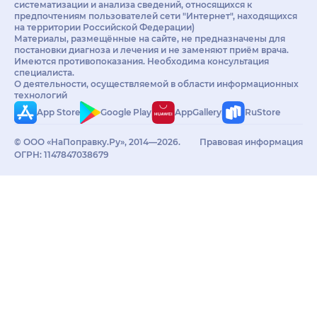
систематизации и анализа сведений, относящихся к
предпочтениям пользователей сети "Интернет", находящихся
на территории Российской Федерации)
Материалы, размещённые на сайте, не предназначены для
постановки диагноза и лечения и не заменяют приём врача.
Имеются противопоказания. Необходима консультация
специалиста.
О деятельности, осуществляемой в области информационных
технологий
App Store
Google Play
AppGallery
RuStore
© ООО «НаПоправку.Ру», 2014—2026.
Правовая информация
ОГРН: 1147847038679