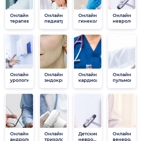
Онлайн
Онлайн
Онлайн
Онлайн
терапевты
педиатры
гинекологи
неврологи
Онлайн
Онлайн
Онлайн
Онлайн
урологи
эндокринологи
кардиологи
пульмонол
Онлайн
Онлайн
Детские
Онлайн
андрологи
трихологи
неврологи
венеролог