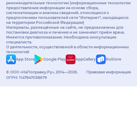
рекомендательные технологии (информационные технологии
предоставления информации на основе сбора,
систематизации и анализа сведений, относящихся к
предпочтениям пользователей сети "Интернет", находящихся
на территории Российской Федерации)
Материалы, размещённые на сайте, не предназначены для
постановки диагноза и лечения и не заменяют приём врача.
Имеются противопоказания. Необходима консультация
специалиста.
О деятельности, осуществляемой в области информационных
технологий
App Store
Google Play
AppGallery
RuStore
© ООО «НаПоправку.Ру», 2014—2026.
Правовая информация
ОГРН: 1147847038679