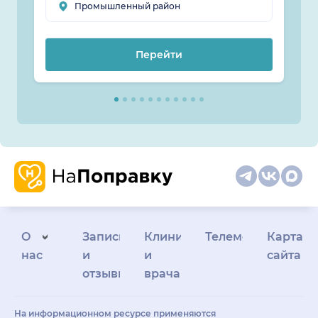
Промышленный район
Перейти
О
Запись
Клиникам
Телемедицина
Карта
нас
и
и
сайта
отзывы
врачам
На информационном ресурсе применяются