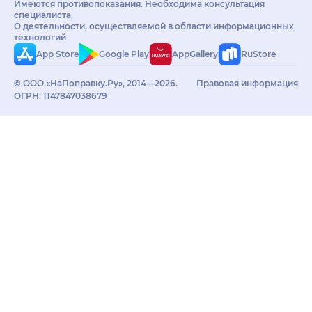
Имеются противопоказания. Необходима консультация
специалиста.
О деятельности, осуществляемой в области информационных
технологий
App Store
Google Play
AppGallery
RuStore
© ООО «НаПоправку.Ру», 2014—2026.
Правовая информация
ОГРН: 1147847038679