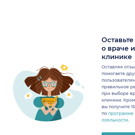
Оставьте
о враче 
клинике
Оставляя отзы
помогаете др
пользователя
правильное р
при выборе в
клиники. Кром
вы получите 1
по
программе
лояльности.