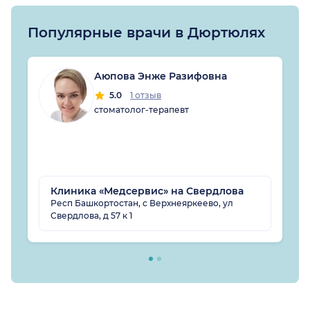
Популярные врачи в Дюртюлях
Аюпова Энже Разифовна
5.0
1 отзыв
стоматолог-терапевт
Клиника «Медсервис» на Свердлова
Респ Башкортостан, с Верхнеяркеево, ул
Свердлова, д 57 к 1