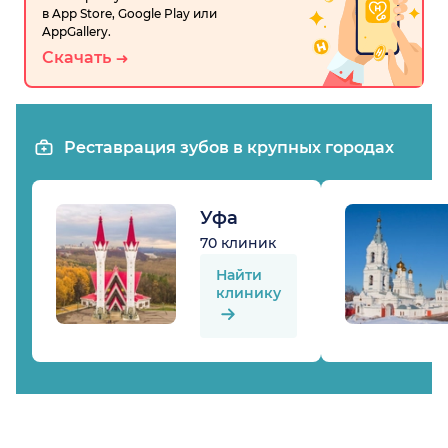
в App Store, Google Play или
AppGallery.
Скачать
Реставрация зубов в крупных городах
Уфа
70 клиник
Найти
клинику