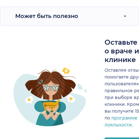
Может быть полезно
Оставьте
о враче 
клинике
Оставляя отзы
помогаете др
пользователя
правильное р
при выборе в
клиники. Кром
вы получите 1
по
программе
лояльности.