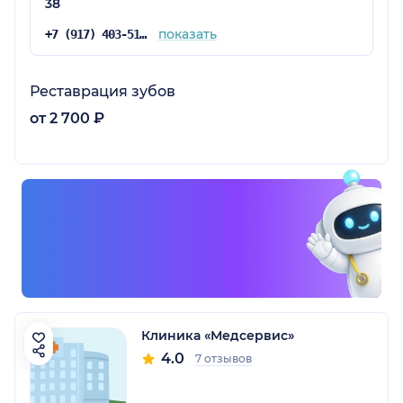
38
показать
+7 (917) 403-51-02
Реставрация зубов
от 2 700 ₽
Клиника «Медсервис»
4.0
7 отзывов