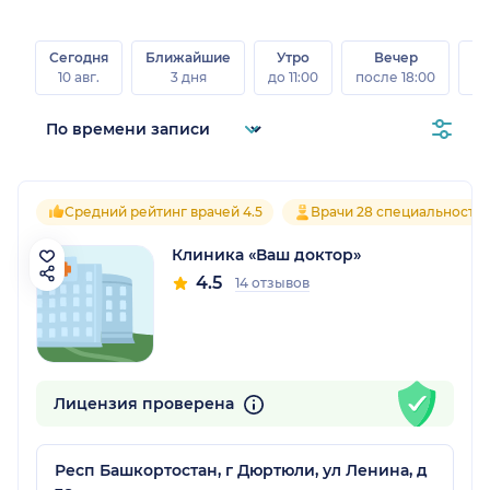
Сегодня
Ближайшие
Утро
Вечер
10 авг.
3 дня
до 11:00
после 18:00
15 
Средний рейтинг врачей 4.5
Врачи 28 специальносте
Клиника «Ваш доктор»
4.5
14 отзывов
остан)
Лицензия проверена
Респ Башкортостан, г Дюртюли, ул Ленина, д