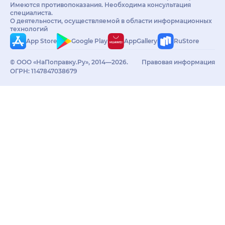
Имеются противопоказания. Необходима консультация
специалиста.
О деятельности, осуществляемой в области информационных
технологий
App Store
Google Play
AppGallery
RuStore
© ООО «НаПоправку.Ру», 2014—2026.
Правовая информация
ОГРН: 1147847038679