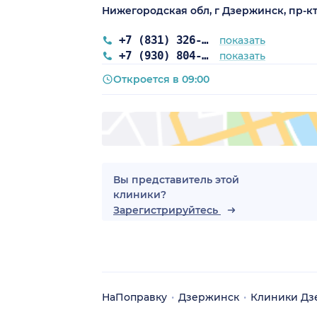
Нижегородская обл, г Дзержинск, пр-кт
+7 (831) 326-58-84
показать
+7 (930) 804-44-70
показать
Откроется в 09:00
Вы представитель этой
клиники?
Зарегистрируйтесь
НаПоправку
Дзержинск
Клиники Дз