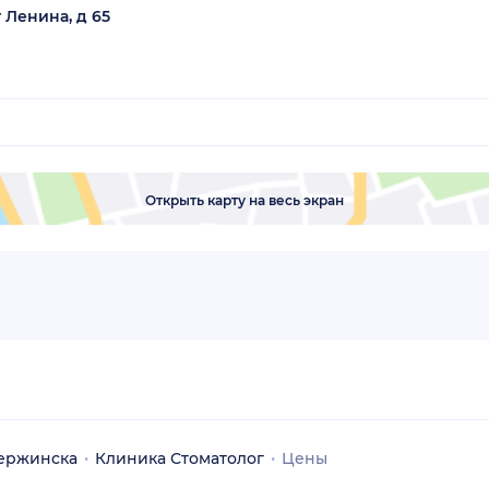
 Ленина, д 65
Открыть карту на весь экран
ержинска
Клиника Стоматолог
Цены