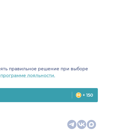
инять правильное решение при выборе
о
программе лояльности.
+ 150