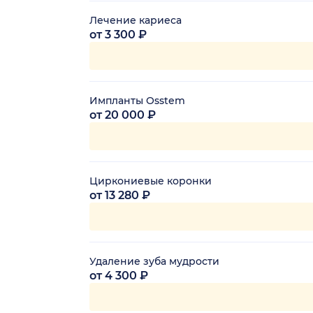
Лечение кариеса
от 3 300 ₽
Импланты Osstem
от 20 000 ₽
Циркониевые коронки
от 13 280 ₽
Удаление зуба мудрости
от 4 300 ₽