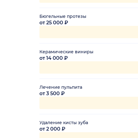
Бюгельные протезы
от 25 000 ₽
Керамические виниры
от 14 000 ₽
Лечение пульпита
от 3 500 ₽
Удаление кисты зуба
от 2 000 ₽