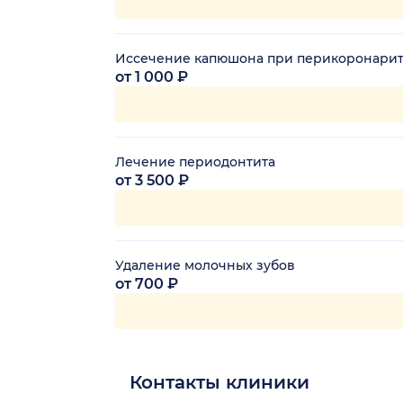
Иссечение капюшона при перикоронари
от 1 000 ₽
Лечение периодонтита
от 3 500 ₽
Удаление молочных зубов
от 700 ₽
Контакты клиники