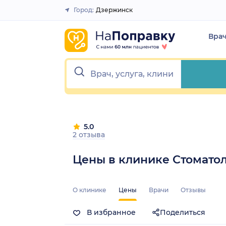
Город:
Дзержинск
Закрыть
Вра
5.0
2 отзыва
Цены в клинике Стомато
О клинике
Цены
Врачи
Отзывы
В избранное
Поделиться