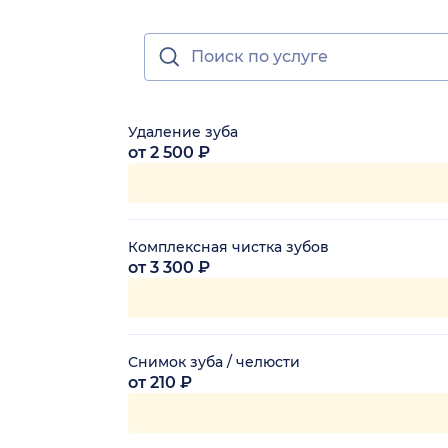
Удаление зуба
от 2 500 ₽
Комплексная чистка зубов
от 3 300 ₽
Снимок зуба / челюсти
от 210 ₽