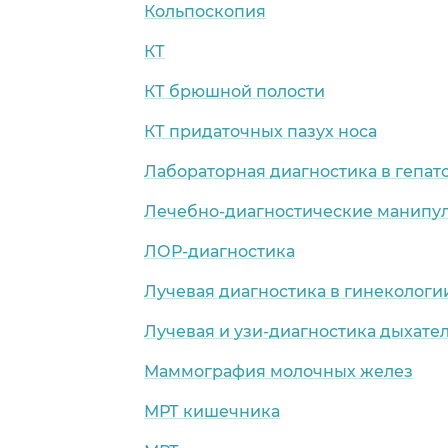
Кольпоскопия
КТ
КТ брюшной полости
КТ придаточных пазух носа
Лабораторная диагностика в гепат
Лечебно-диагностические манипул
ЛОР-диагностика
Лучевая диагностика в гинекологи
Лучевая и узи-диагностика дыхате
Маммография молочных желез
МРТ кишечника