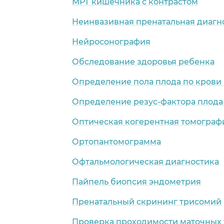
МРТ кишечника с контрастом
Неинвазивная пренатальная диагн
Нейросонография
Обследование здоровья ребенка
Определение пола плода по крови
Определение резус-фактора плода
Оптическая когерентная томограф
Ортопантомограмма
Офтальмологическая диагностика
Пайпель биопсия эндометрия
Пренатальный скрининг трисомий
Проверка проходимости маточных 