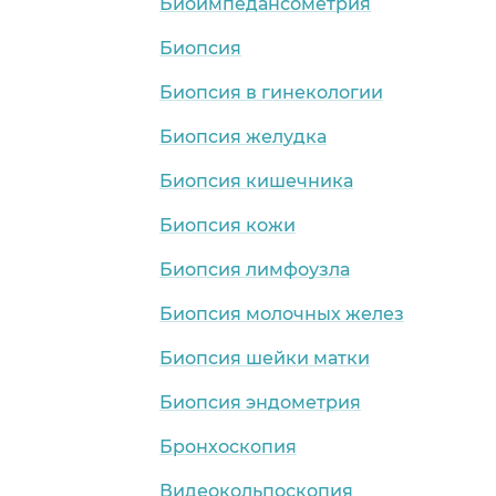
Биоимпедансометрия
Биопсия
Биопсия в гинекологии
Биопсия желудка
Биопсия кишечника
Биопсия кожи
Биопсия лимфоузла
Биопсия молочных желез
Биопсия шейки матки
Биопсия эндометрия
Бронхоскопия
Видеокольпоскопия