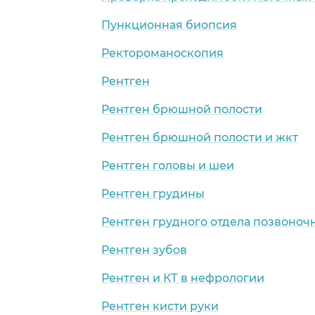
Пункционная биопсия
Ректороманоскопия
Рентген
Рентген брюшной полости
Рентген брюшной полости и жкт
Рентген головы и шеи
Рентген грудины
Рентген грудного отдела позвоноч
Рентген зубов
Рентген и КТ в нефрологии
Рентген кисти руки