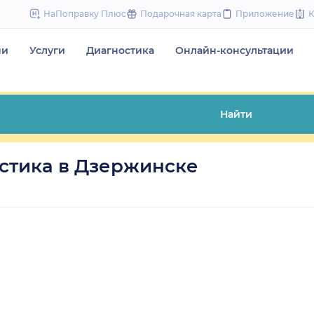
to
НаПоправку Плюс
Подарочная карта
Приложение
content
чи
Услуги
Диагностика
Онлайн-консультации
Найти
стика в Дзержинске