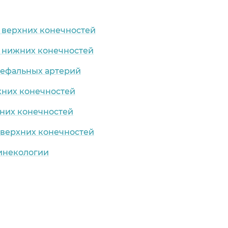
 верхних конечностей
 нижних конечностей
цефальных артерий
хних конечностей
них конечностей
 верхних конечностей
гинекологии