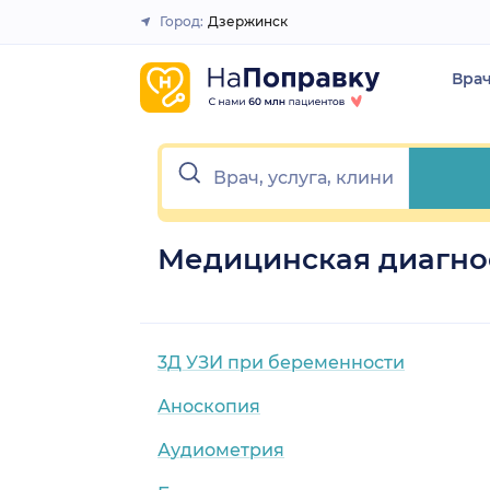
Город:
Дзержинск
Закрыть
Вра
Медицинская диагно
3Д УЗИ при беременности
Аноскопия
Аудиометрия