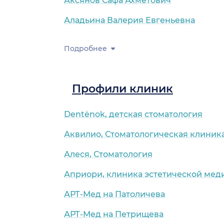
Аксянов Сафа Ахметович
Аладьина Валерия Евгеньевна
Подробнее
Профили клиник
Dentёnok, детская стоматология
Аквилио, Стоматологическая клиник
Алеся, Стоматология
Априори, клиника эстетической ме
АРТ-Мед на Патоличева
АРТ-Мед на Петрищева