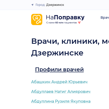
Город:
Дзержинск
Закрыть
Вра
Врачи, клиники, м
Дзержинске
Профили врачей
Абашкин Андрей Юрьевич
Абдуллаев Натиг Алиярович
Абдуллина Рузиля Якуповна