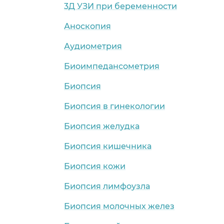
3Д УЗИ при беременности
Аноскопия
Аудиометрия
Биоимпедансометрия
Биопсия
Биопсия в гинекологии
Биопсия желудка
Биопсия кишечника
Биопсия кожи
Биопсия лимфоузла
Биопсия молочных желез