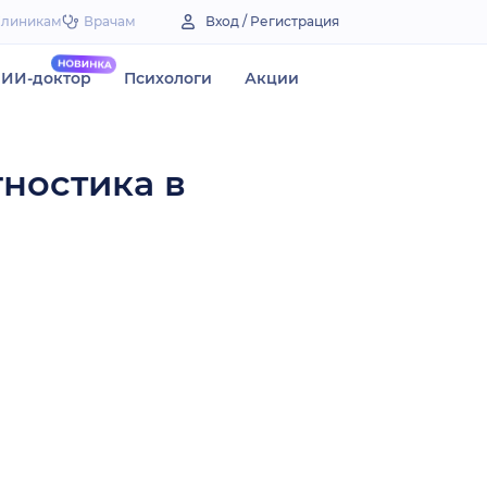
Клиникам
Врачам
Вход / Регистрация
ИИ-доктор
Психологи
Акции
гностика в