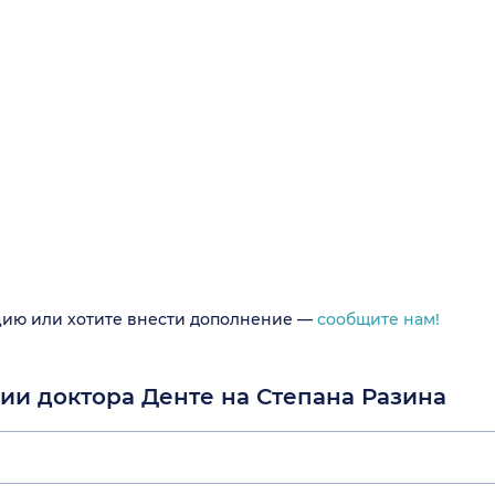
цию или хотите внести дополнение —
сообщите нам!
гии доктора Денте на Степана Разина