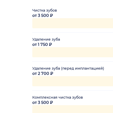
Чистка зубов
от 3 500 ₽
Удаление зуба
от 1 750 ₽
Удаление зуба (перед имплантацией)
от 2 700 ₽
Комплексная чистка зубов
от 3 500 ₽