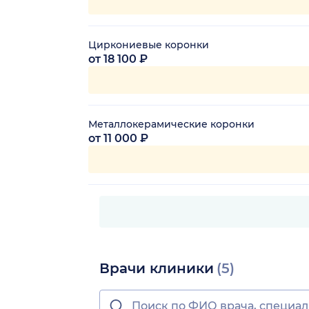
Циркониевые коронки
от 18 100 ₽
Металлокерамические коронки
от 11 000 ₽
Врачи клиники
(5)