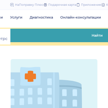
to
НаПоправку Плюс
Подарочная карта
Приложение
content
чи
Услуги
Диагностика
Онлайн-консультации
Найти