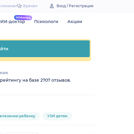
Клиникам
Врачам
Вход / Регистрация
ИИ-доктор
Психологи
Акции
йти
иник
рейтингу на базе 2707 отзывов.
елезенки ребенку
УЗИ детям