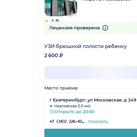
4.9
50 отзывов
Лицензия проверена
УЗИ брюшной полости ребенку
2 600 ₽
Место приёма:
г Екатеринбург, ул Московская, д 249
Чкаловская (1.5 км)
Открыто до 20:00
показать
+7 (343) 226-47-61