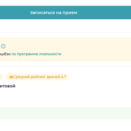
Записаться на прием
кэшбэк
по программе лояльности
5
Средний рейтинг врачей 4.7
итовой