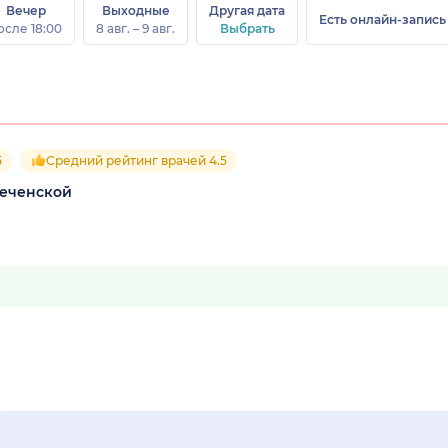
Вечер
Выходные
Другая дата
Есть онлайн-запись
осле 18:00
8 авг. – 9 авг.
Выбрать
5
Средний рейтинг врачей 4.5
реченской