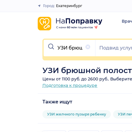
Город:
Екатеринбург
Закрыть
Вра
Очистить
УЗИ брюшной полости
Цены от 1100 руб. до 2600 руб.. Выбери
Подготовка к процедуре
Также ищут
УЗИ желчного пузыря ребенку
УЗИ пе