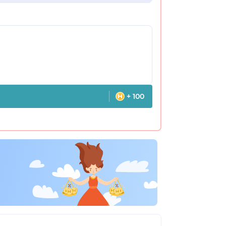
+ 100