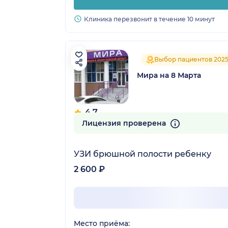
Клиника перезвонит в течение 10 минут
Выбор пациентов 202
Мира на 8 Марта
4.7
89 отзывов
Лицензия проверена
УЗИ брюшной полости ребенку
2 600 ₽
Место приёма: