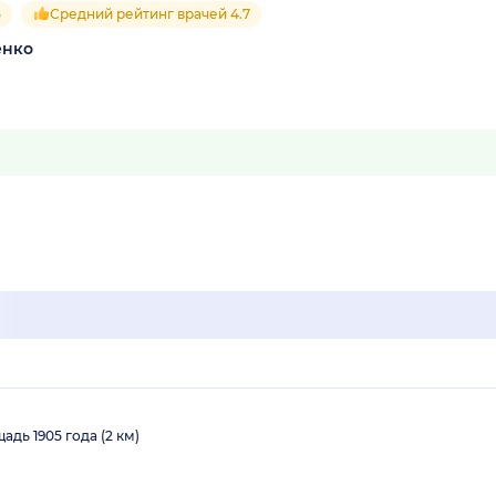
5
Средний рейтинг врачей 4.7
енко
адь 1905 года (2 км)