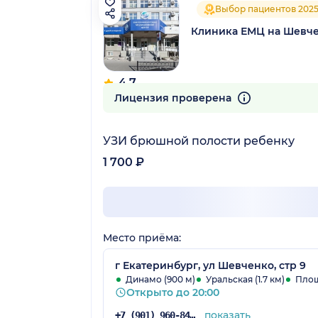
Выбор пациентов 202
Клиника ЕМЦ на Шевч
4.7
167 отзывов
Лицензия проверена
УЗИ брюшной полости ребенку
1 700 ₽
Место приёма:
г Екатеринбург, ул Шевченко, стр 9
Динамо (900 м)
Уральская (1.7 км)
Площ
Открыто до 20:00
показать
+7 (901) 960-84-27