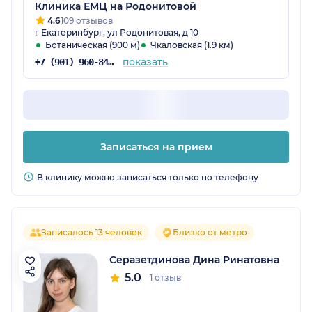
Клиника ЕМЦ на Родонитовой
4.6
109 отзывов
г Екатеринбург, ул Родонитовая, д 10
Ботаническая (900 м)
Чкаловская (1.9 км)
показать
+7 (901) 960-84-27
Записаться на прием
В клинику можно записаться только по телефону
Записалось 13 человек
Близко от метро
Серазетдинова Дина Ринатовна
5.0
1 отзыв