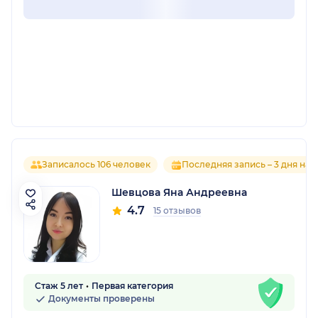
Записалось 106 человек
Последняя запись – 3 дня наз
Шевцова Яна Андреевна
4.7
15 отзывов
Стаж 5 лет
Первая категория
Документы проверены