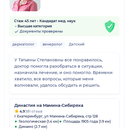
Стаж 45 лет
Кандидат мед. наук
Высшая категория
Документы проверены
дерматолог
венеролог
Детский
У Татьяны Степановны все понравилось,
доктор помогла разобраться в ситуации,
назначила лечение, и оно помогло. Времени
хватило, все вопросы, которые меня
волновали, удалось обсудить и решить.
Династия на Мамина-Сибиряка
4.9
381 отзыв
г Екатеринбург, ул Мамина-Сибиряка, стр 128
Геологическая (1.4 км)
Площадь 1905 года (1.9 км)
Динамо (2.7 км)