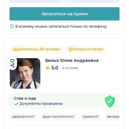
Записаться на прием
В клинику можно записаться только по телефону
Записалось 38 человек
Близко от метро
Белых Юлия Андреевна
5.0
4 отзыва
Стаж 4 года
Документы проверены
дерматолог
врач-косметолог
трихолог
венеролог