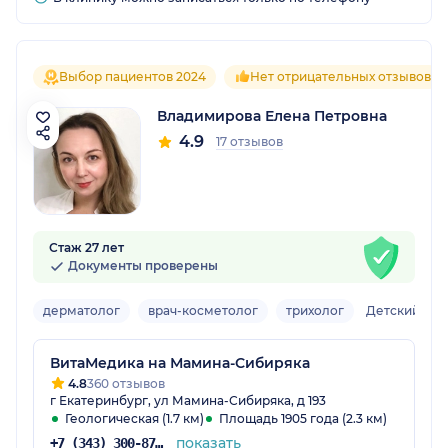
Выбор пациентов 2024
Нет отрицательных отзывов
Владимирова Елена Петровна
4.9
17 отзывов
Стаж 27 лет
Документы проверены
дерматолог
врач-косметолог
трихолог
Детский
ВитаМедика на Мамина-Сибиряка
4.8
360 отзывов
г Екатеринбург, ул Мамина-Сибиряка, д 193
Геологическая (1.7 км)
Площадь 1905 года (2.3 км)
показать
+7 (343) 300-87-38