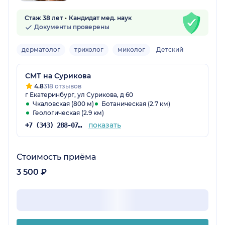
Стаж 38 лет
Кандидат мед. наук
Документы проверены
дерматолог
трихолог
миколог
Детский
СМТ на Сурикова
4.8
318 отзывов
г Екатеринбург, ул Сурикова, д 60
Чкаловская (800 м)
Ботаническая (2.7 км)
Геологическая (2.9 км)
показать
+7 (343) 288-07-54
Стоимость приёма
3 500 ₽