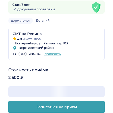
Стаж 7 лет
Документы проверены
дерматолог
Детский
СМТ на Репина
4.8
316 отзывов
г Екатеринбург, ул Репина, стр 103
Верх-Исетский район
показать
+7 (343) 288-07-54
Стоимость приёма
2 500 ₽
Записаться на прием