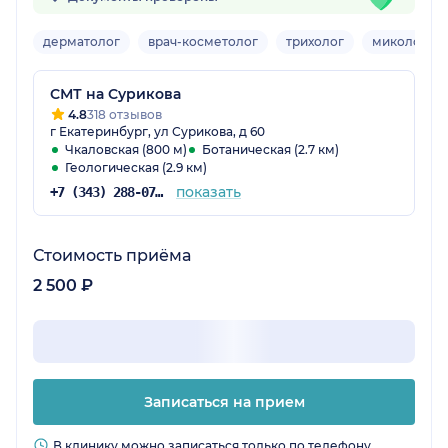
дерматолог
врач-косметолог
трихолог
миколог
СМТ на Сурикова
4.8
318 отзывов
г Екатеринбург, ул Сурикова, д 60
Чкаловская (800 м)
Ботаническая (2.7 км)
Геологическая (2.9 км)
показать
+7 (343) 288-07-54
Стоимость приёма
2 500 ₽
Записаться на прием
В клинику можно записаться только по телефону