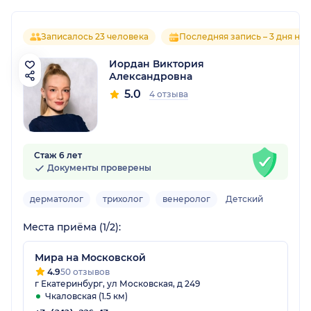
Записалось 23 человека
Последняя запись – 3 дня наз
Иордан Виктория
Александровна
5.0
4 отзыва
Стаж 6 лет
Документы проверены
дерматолог
трихолог
венеролог
Детский
Места приёма (1/2):
Мира на Московской
4.9
50 отзывов
г Екатеринбург, ул Московская, д 249
Чкаловская (1.5 км)