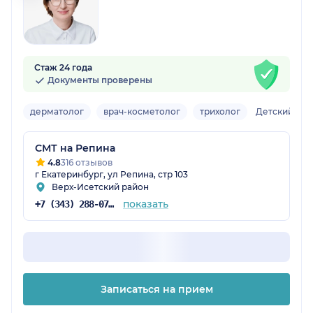
Стаж 24 года
Документы проверены
дерматолог
врач-косметолог
трихолог
Детский
СМТ на Репина
4.8
316 отзывов
г Екатеринбург, ул Репина, стр 103
Верх-Исетский район
показать
+7 (343) 288-07-54
Записаться на прием