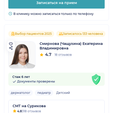
Записаться на прием
В клинику можно записаться только по телефону
Выбор пациентов 2025
Записалось 133 человека
Смирнова (Чащухина) Екатерина
Владимировна
4.7
18 отзывов
Стаж 6 лет
Документы проверены
дерматолог
педиатр
Детский
СМТ на Сурикова
4.8
318 отзывов