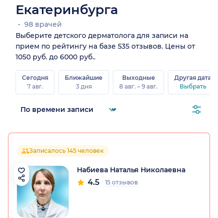
Екатеринбурга
98 врачей
Выберите детского дерматолога для записи на
прием по рейтингу на базе 535 отзывов. Цены от
1050 руб. до 6000 руб..
Сегодня
Ближайшие
Выходные
Другая дата
7 авг.
3 дня
8 авг. – 9 авг.
Выбрать
Записалось 145 человек
Набиева Наталья Николаевна
4.5
15 отзывов