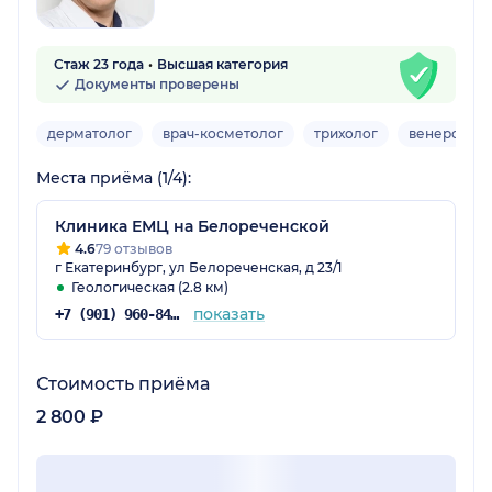
Стаж 23 года
Высшая категория
Документы проверены
дерматолог
врач-косметолог
трихолог
венеролог
Места приёма (1/4):
Клиника ЕМЦ на Белореченской
4.6
79 отзывов
г Екатеринбург, ул Белореченская, д 23/1
Геологическая (2.8 км)
показать
+7 (901) 960-84-27
Стоимость приёма
2 800 ₽