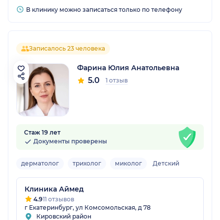
В клинику можно записаться только по телефону
Записалось 23 человека
Фарина Юлия Анатольевна
5.0
1 отзыв
Стаж 19 лет
Документы проверены
дерматолог
трихолог
миколог
Детский
Клиника Аймед
4.9
11 отзывов
г Екатеринбург, ул Комсомольская, д 78
Кировский район