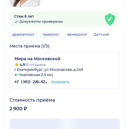
Стаж 6 лет
Документы проверены
дерматолог
трихолог
венеролог
Детский
Места приёма (1/3):
Мира на Московской
4.9
50 отзывов
г Екатеринбург, ул Московская, д 249
Чкаловская (1.5 км)
показать
+7 (343) 226-47-61
Стоимость приёма
2 900 ₽