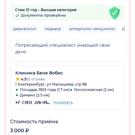
Стаж 51 год
Высшая категория
Документы проверены
дерматолог
педиатр
аллерголог-иммунолог
Детск
Потрясающий специалист знающий свое
дело
Клиника Бене Вобис
4.3
62 отзыва
г Екатеринбург, ул Малышева, стр 98
Площадь 1905 года (1.7 км)
Геологическая (2 км)
Динамо (2.5 км)
показать
+7 (343) 226-94-36
Стоимость приёма
3 000 ₽