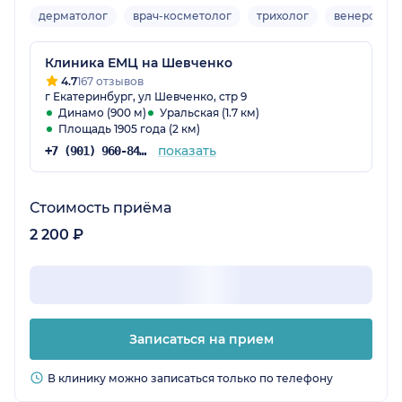
дерматолог
врач-косметолог
трихолог
венеролог
Клиника ЕМЦ на Шевченко
4.7
167 отзывов
г Екатеринбург, ул Шевченко, стр 9
Динамо (900 м)
Уральская (1.7 км)
Площадь 1905 года (2 км)
показать
+7 (901) 960-84-27
Стоимость приёма
2 200 ₽
Записаться на прием
В клинику можно записаться только по телефону