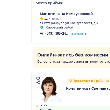
Место приёма:
Магнетика на Комвузовской
4.7
51 отзыв
г Екатеринбург, ул Комвузовская, д 3
Кировский район
показать
+7 (343) 389-24-54
Онлайн-запись без комиссии
Более того, за каждую запись вы получаете 
Принимает в 2 районах
Колотвинова Светлана
5.0