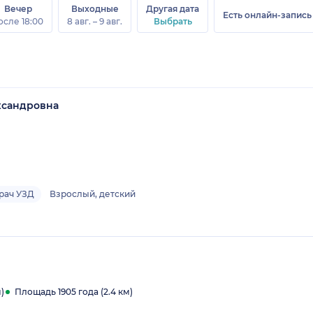
Вечер
Выходные
Другая дата
Есть онлайн-запись
осле 18:00
8 авг. – 9 авг.
Выбрать
ксандровна
рач УЗД
Взрослый, детский
)
Площадь 1905 года (2.4 км)