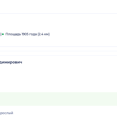
)
Площадь 1905 года (2.4 км)
адимирович
зрослый