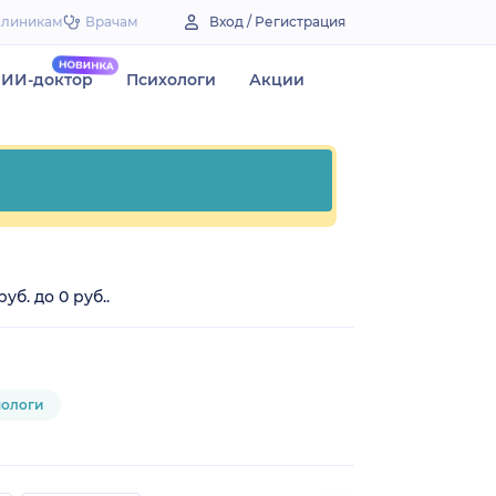
Клиникам
Врачам
Вход / Регистрация
ИИ-доктор
Психологи
Акции
б. до 0 руб..
нологи