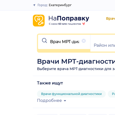
Город:
Екатеринбург
Закрыть
Вра
Очистить
Врачи МРТ-диагност
Выберите врача МРТ-диагностики для зап
Также ищут
Врачи функциональной диагностики
Р
Подробнее