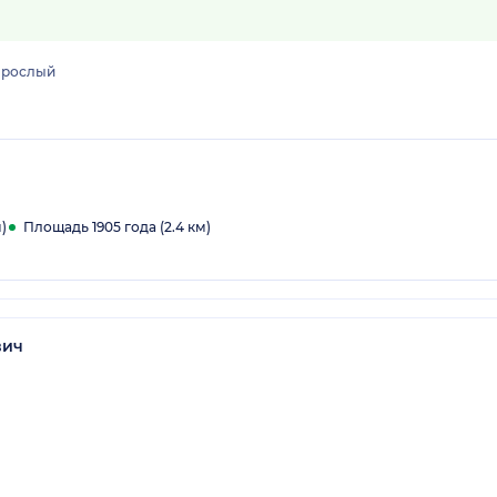
зрослый
)
Площадь 1905 года (2.4 км)
вич