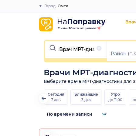
Город:
Омск
Закрыть
Вра
Очистить
Врачи МРТ-диагност
Выберите врача МРТ-диагностики для зап
Сегодня
Ближайшие
Утро
7 авг.
3 дня
до 11:00
п