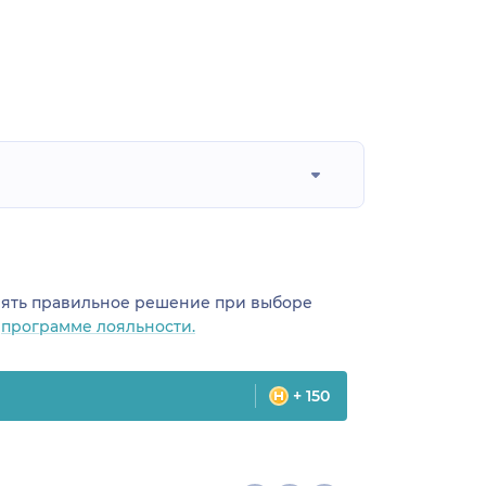
инять правильное решение при выборе
о
программе лояльности.
+ 150