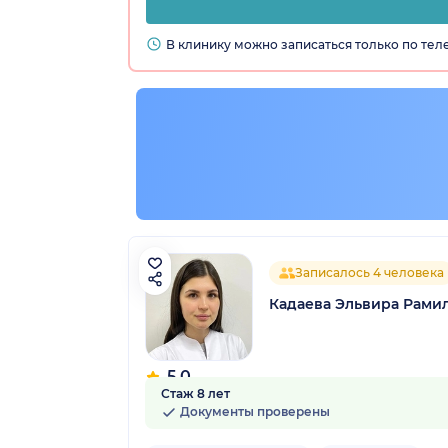
В клинику можно записаться только по те
Записалось 4 человека
Кадаева Эльвира Рами
5.0
Стаж 8 лет
2 отзыва
Документы проверены