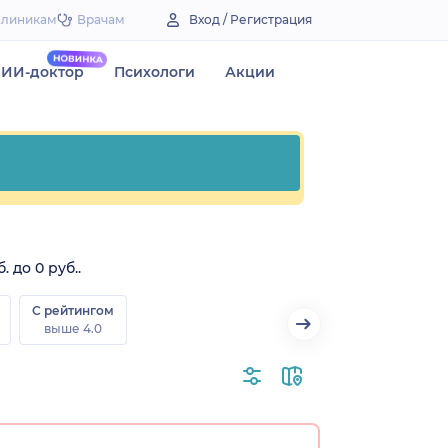
Клиникам
Врачам
Вход / Регистрация
ИИ-доктор
Психологи
Акции
 до 0 руб..
С рейтингом
выше 4.0