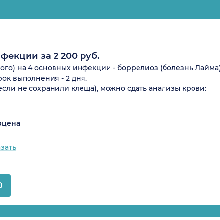
фекции за 2 200 руб.
ого) на 4 основных инфекции - боррелиоз (болезнь Лайма)
ок выполнения - 2 дня.
если не сохранили клеща), можно сдать анализы крови:
рцена
азать
0