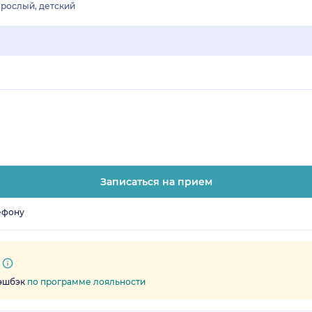
рослый, детский
Записаться на прием
ефону
кэшбэк
по программе лояльности