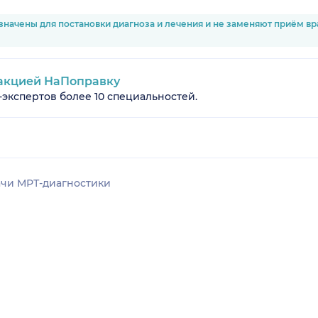
значены для постановки диагноза и лечения и не заменяют приём в
акцией НаПоправку
-экспертов более 10 специальностей.
чи МРТ-диагностики