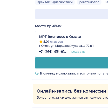
врач МРТ-диагностики
рентгенолог
Вз
Место приёма:
МРТ Экспресс в Омске
5.0
5 отзывов
г Омск, ул Маршала Жукова, д 72 к 1
показать
+7 (904) 954-05-62
В клинику можно записаться только по тел
Онлайн-запись без комиссии
Более того, за каждую запись вы получаете 