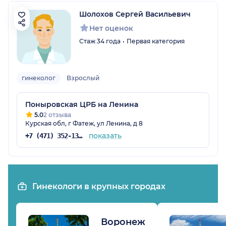
Шолохов Сергей Васильевич
Нет оценок
Стаж 34 года
Первая категория
гинеколог
Взрослый
Поныровская ЦРБ на Ленина
5.0
2 отзыва
Курская обл, г Фатеж, ул Ленина, д 8
показать
+7 (471) 352-13-44
Гинекологи в крупных городах
Воронеж