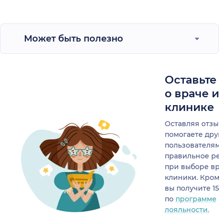
Может быть полезно
Оставьте
о враче 
клинике
Оставляя отзы
помогаете др
пользователя
правильное р
при выборе в
клиники. Кром
вы получите 1
по
программе
лояльности.