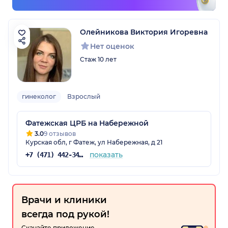
Олейникова Виктория Игоревна
Нет оценок
Стаж 10 лет
гинеколог
Взрослый
Фатежская ЦРБ на Набережной
3.0
9 отзывов
Курская обл, г Фатеж, ул Набережная, д 21
показать
+7 (471) 442-34-33
Врачи и клиники
всегда под рукой!
Скачайте приложение