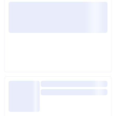
область)