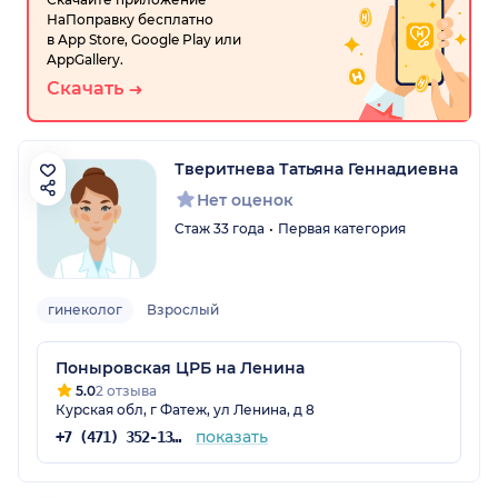
НаПоправку бесплатно
в App Store, Google Play или
AppGallery.
Скачать
Тверитнева Татьяна Геннадиевна
Нет оценок
Стаж 33 года
Первая категория
гинеколог
Взрослый
Поныровская ЦРБ на Ленина
5.0
2 отзыва
Курская обл, г Фатеж, ул Ленина, д 8
показать
+7 (471) 352-13-44