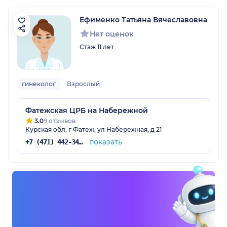
Ефименко Татьяна Вячеславовна
Нет оценок
Стаж 11 лет
гинеколог
Взрослый
Фатежская ЦРБ на Набережной
3.0
9 отзывов
Курская обл, г Фатеж, ул Набережная, д 21
показать
+7 (471) 442-34-33