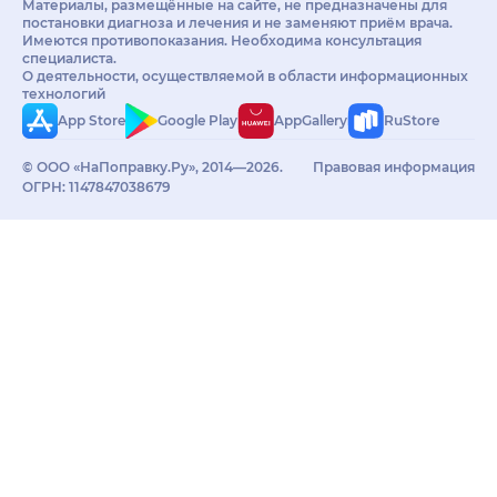
Материалы, размещённые на сайте, не предназначены для
постановки диагноза и лечения и не заменяют приём врача.
Имеются противопоказания. Необходима консультация
специалиста.
О деятельности, осуществляемой в области информационных
технологий
App Store
Google Play
AppGallery
RuStore
© ООО «НаПоправку.Ру», 2014—2026.
Правовая информация
ОГРН: 1147847038679