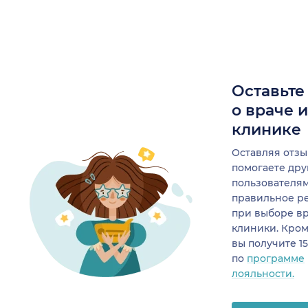
Оставьте
о враче 
клинике
Оставляя отзы
помогаете др
пользователя
правильное р
при выборе в
клиники. Кром
вы получите 1
по
программе
лояльности.