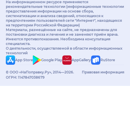
На информационном ресурсе применяются
рекомендательные технологии (информационные технологии
предоставления информации на основе сбора,
систематизации и анализа сведений, относящихся к
предпочтениям пользователей сети "Интернет", находящихся
на территории Российской Федерации)
Материалы, размещённые на сайте, не предназначены для
постановки диагноза и лечения и не заменяют приём врача.
Имеются противопоказания. Необходима консультация
специалиста.
О деятельности, осуществляемой в области информационных
технологий
App Store
Google Play
AppGallery
RuStore
© ООО «НаПоправку.Ру», 2014—2026.
Правовая информация
ОГРН: 1147847038679