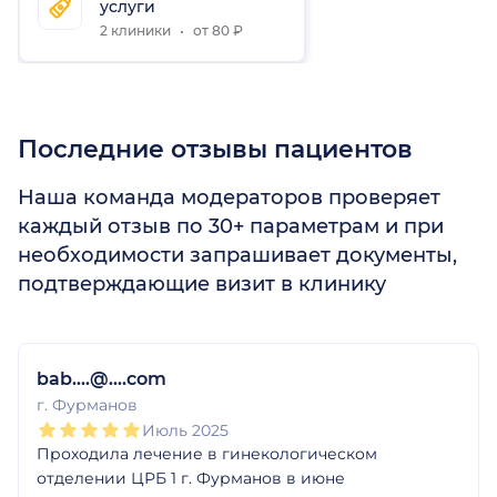
услуги
2 клиники
от 80 ₽
Последние отзывы пациентов
Наша команда модераторов проверяет
каждый отзыв по 30+ параметрам и при
необходимости запрашивает документы,
подтверждающие визит в клинику
1
2
3
4
5
bab....@....com
г. Фурманов
Июль 2025
Проходила лечение в гинекологическом
отделении ЦРБ 1 г. Фурманов в июне