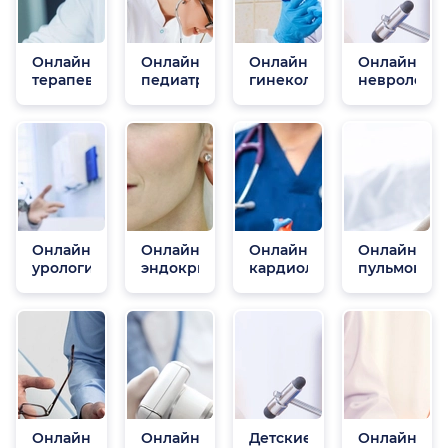
Онлайн
Онлайн
Онлайн
Онлайн
терапевты
педиатры
гинекологи
неврологи
Онлайн
Онлайн
Онлайн
Онлайн
урологи
эндокринологи
кардиологи
пульмонол
Онлайн
Онлайн
Детские
Онлайн