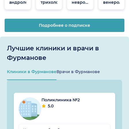
андрологи
трихологи
неврологи
венеролог
онлайн
Подробнее о подписке
Лучшие клиники и врачи в
Фурманове
Клиники в Фурманове
Врачи в Фурманове
Поликлиника №2
5.0